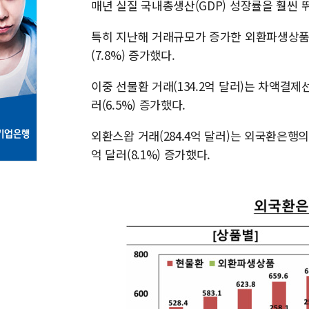
매년 실질 국내총생산(GDP) 성장률을 훨씬
특히 지난해 거래규모가 증가한 외환파생상품 거래
(7.8%) 증가했다.
이중 선물환 거래(134.2억 달러)는 차액결제선
러(6.5%) 증가했다.
외환스왑 거래(284.4억 달러)는 외국환은행의 
억 달러(8.1%) 증가했다.