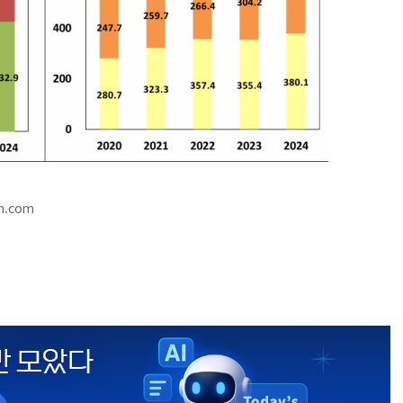
m.com