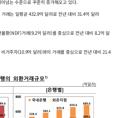
 뛰어넘는 수준으로 꾸준히 증가해오고 있다.
는 일평균 432.9억 달러로 전년 대비 31.4억 달러
물환(NDF)거래(9.2억 달러)를 중심으로 전년 대비 8.2억 달
비거주자(10.9억 달러)와의 거래를 중심으로 전년 대비 21.4