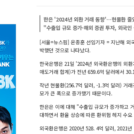
한은 '2024년 외환 거래 동향'…현물환 
"수출입 규모 증가·해외 증권 투자, 외국인
[서울=뉴스핌] 온종훈 선임기자 = 지난해 외
박했던 것으로 나타났다.
한국은행은 21일 '2024년 외국환은행의 외
매도거래 합계)가 전년 659.6억 달러에서 30.
작년 현물환(256.7억 달러, -1.3억 달러)
모가 큰 폭으로 증가했기 때문이다.
한은은 이에 대해 "수출입 규모가 증가하고 
대하면서 환율 상승에 따른 환위험 헤지 수요
외국환은행은 2020년 528. 4억 달러, 2021년 5