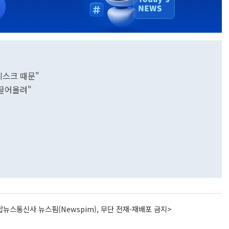
리스크 때문"
 끌어올려"
뉴스통신사 뉴스핌(Newspim), 무단 전재-재배포 금지>