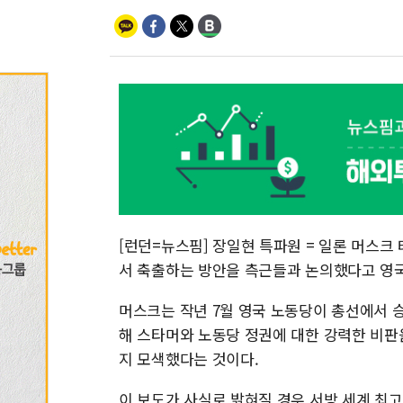
[런던=뉴스핌] 장일현 특파원 = 일론 머스크
서 축출하는 방안을 측근들과 논의했다고 영국
머스크는 작년 7월 영국 노동당이 총선에서 승
해 스타머와 노동당 정권에 대한 강력한 비판
지 모색했다는 것이다.
이 보도가 사실로 밝혀질 경우 서방 세계 최