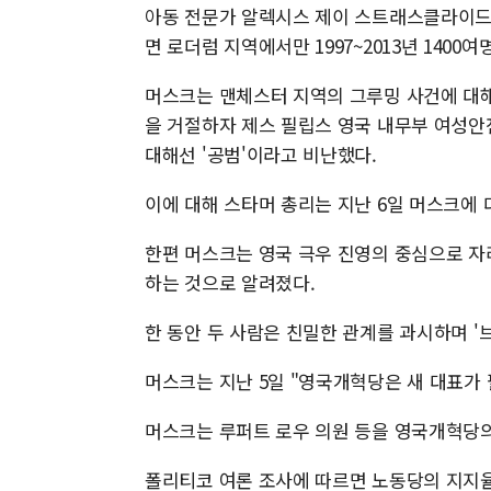
아동 전문가 알렉시스 제이 스트래스클라이드
면 로더럼 지역에서만 1997~2013년 1400
머스크는 맨체스터 지역의 그루밍 사건에 대해
을 거절하자 제스 필립스 영국 내무부 여성안전
대해선 '공범'이라고 비난했다.
이에 대해 스타머 총리는 지난 6일 머스크에
한편 머스크는 영국 극우 진영의 중심으로 자
하는 것으로 알려졌다.
한 동안 두 사람은 친밀한 관계를 과시하며 
머스크는 지난 5일 "영국개혁당은 새 대표가 
머스크는 루퍼트 로우 의원 등을 영국개혁당의
폴리티코 여론 조사에 따르면 노동당의 지지율은