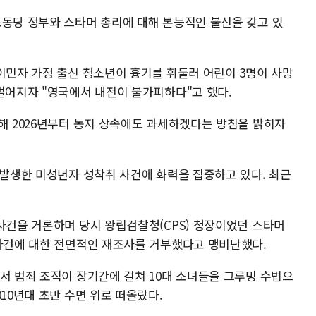
노동당 정부와 스타머 총리에 대해 본능적인 불신을 갖고 있
이민자 가정 출신 청소년이 흉기를 휘둘러 어린이 3명이 사망
 벌어지자 "영국에서 내전이 불가피하다"고 했다.
위해 2026년부터 농지 상속에도 과세하겠다는 방침을 밝히자
 발생한 미성년자 성착취 사건에 화력을 집중하고 있다. 최근
사건을 거론하며 당시 왕립검찰청(CPS) 청장이었던 스타머
 사건에 대한 전면적인 재조사를 거부했다고 맹비난했다.
서 범죄 조직이 장기간에 걸쳐 10대 소녀들을 그루밍 수법으
010년대 초반 수면 위로 떠올랐다.