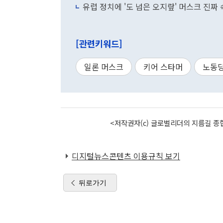
유럽 정치에 '도 넘은 오지랖' 머스크 진짜
[관련키워드]
일론 머스크
키어 스타머
노동
<저작권자(c) 글로벌리더의 지름길 종합
디지털뉴스콘텐츠 이용규칙 보기
뒤로가기