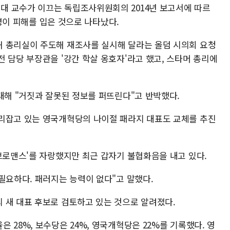
대 교수가 이끄는 독립조사위원회의 2014년 보고서에 따르
여명이 피해를 입은 것으로 나타났다.
 총리실이 주도해 재조사를 실시해 달라는 올덤 시의회 요청
 담당 부장관을 '강간 학살 옹호자'라고 했고, 스타머 총리에
 대해 "거짓과 잘못된 정보를 퍼뜨린다"고 반박했다.
리잡고 있는 영국개혁당의 나이절 패라지 대표도 교체를 추진
'브로맨스'를 자랑했지만 최근 갑자기 불협화음을 내고 있다.
필요하다. 패러지는 능력이 없다"고 말했다.
 새 대표 후보로 검토하고 있는 것으로 알려졌다.
 28%, 보수당은 24%, 영국개혁당은 22%를 기록했다. 영