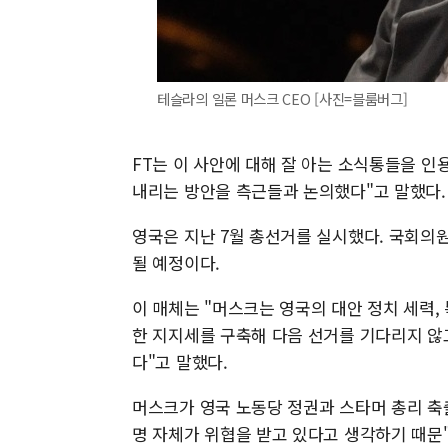
테슬라의 일론 머스크 CEO [사진=블룸버그]
FT는 이 사안에 대해 잘 아는 소식통들을 인
내리는 방안을 측근들과 논의했다"고 말했다.
영국은 지난 7월 총선거를 실시했다. 국회의원 
될 예정이다.
이 매체는 "머스크는 영국의 대안 정치 세력, 특
한 지지세를 구축해 다음 선거를 기다리지 않
다"고 말했다.
머스크가 영국 노동당 정권과 스타머 총리 축
명 자체가 위협을 받고 있다고 생각하기 때문