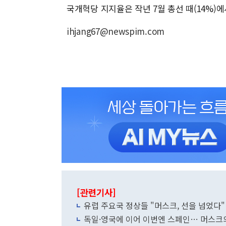
국개혁당 지지율은 작년 7월 총선 때(14%)에
ihjang67@newspim.com
[관련기사]
유럽 주요국 정상들 "머스크, 선을 넘었다
독일·영국에 이어 이번엔 스페인… 머스크