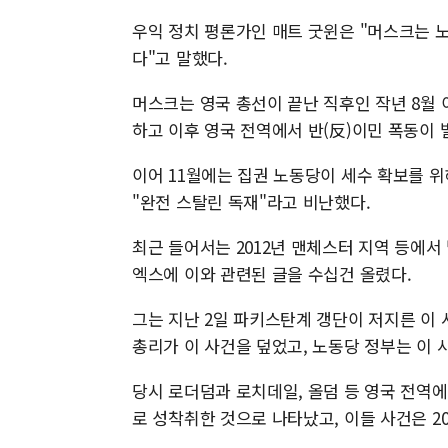
우익 정치 평론가인 매트 굿윈은 "머스크는 
다"고 말했다.
머스크는 영국 총선이 끝난 직후인 작년 8월 
하고 이후 영국 전역에서 반(反)이민 폭동이
이어 11월에는 집권 노동당이 세수 확보를 
"완전 스탈린 독재"라고 비난했다.
최근 들어서는 2012년 맨체스터 지역 등에서
엑스에 이와 관련된 글을 수십건 올렸다.
그는 지난 2일 파키스탄계 갱단이 저지른 이 
총리가 이 사건을 덮었고, 노동당 정부는 이
당시 로더덤과 로치데일, 올덤 등 영국 전역에
로 성착취한 것으로 나타났고, 이들 사건은 2