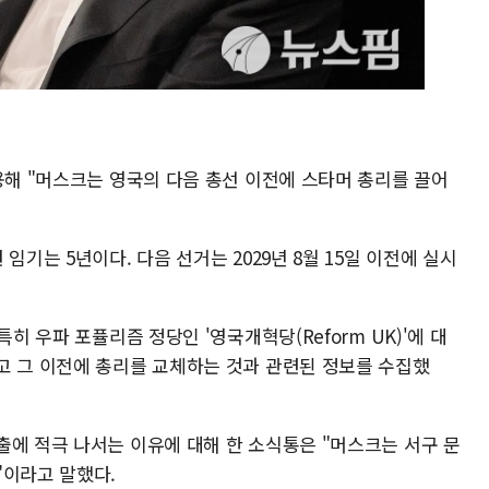
용해 "머스크는 영국의 다음 총선 이전에 스타머 총리를 끌어
임기는 5년이다. 다음 선거는 2029년 8월 15일 이전에 실시
히 우파 포퓰리즘 정당인 '영국개혁당(Reform UK)'에 대
고 그 이전에 총리를 교체하는 것과 관련된 정보를 수집했
출에 적극 나서는 이유에 대해 한 소식통은 "머스크는 서구 문
"이라고 말했다.