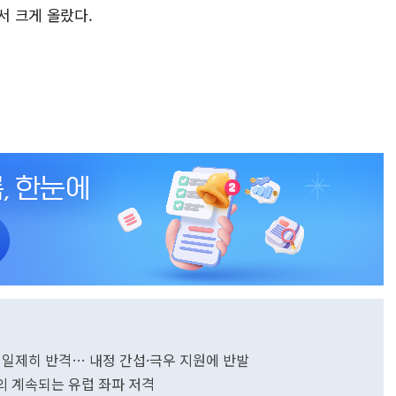
서 크게 올랐다.
" 일제히 반격… 내정 간섭·극우 지원에 반발
의 계속되는 유럽 좌파 저격