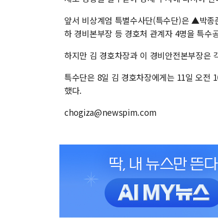
앞서 비상계엄 특별수사단(특수단)은 ▲박종
하 경비본부장 등 경호처 관계자 4명을 특수
하지만 김 경호차장과 이 경비안전본부장은 각
특수단은 8일 김 경호차장에게는 11일 오전 
했다.
chogiza@newspim.com