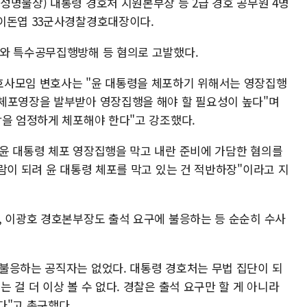
성명불상) 대통령 경호처 지원본부장 등 2급 경호 공무원 4명
▲이돈엽 33군사경찰경호대장이다.
와 특수공무집행방해 등 혐의로 고발했다.
호사모임 변호사는 "윤 대통령을 체포하기 위해서는 영장집행
체포영장을 발부받아 영장집행을 해야 할 필요성이 높다"며
람을 엄정하게 체포해야 한다"고 강조했다.
윤 대통령 체포 영장집행을 막고 내란 준비에 가담한 혐의를
람이 되려 윤 대통령 체포를 막고 있는 건 적반하장"이라고 지
, 이광호 경호본부장도 출석 요구에 불응하는 등 순순히 수사
불응하는 공직자는 없었다. 대통령 경호처는 무법 집단이 되
 걸 더 이상 볼 수 없다. 경찰은 출석 요구만 할 게 아니라
다"고 촉구했다.