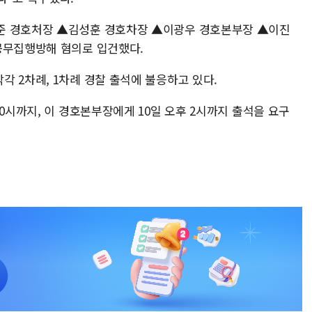
준 경호처장 ▲김성훈 경호차장 ▲이광우 경호본부장 ▲이진
공무집행방해 혐의로 입건했다.
각 2차례, 1차례 경찰 출석에 불응하고 있다.
10시까지, 이 경호본부장에게 10일 오후 2시까지 출석을 요구