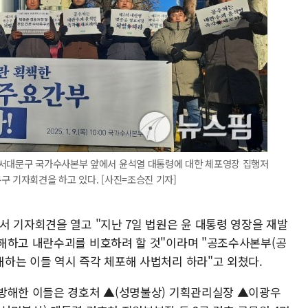
 서대문구 국가수사본부 앞에서 윤석열 대통령에 대한 체포영장 집행저
구 기자회견을 하고 있다. [사진=조승진 기자]
서 기자회견을 열고 "지난 7일 법원은 윤 대통령 영장을 재발
해하고 내란수괴를 비호하려 할 것"이라며 "공조수사본부(공
하는 이들 역시 즉각 체포해 사법처리 하라"고 외쳤다.
 방해한 이들은 경호처 ▲(성명불상) 기획관리실장 ▲이광우