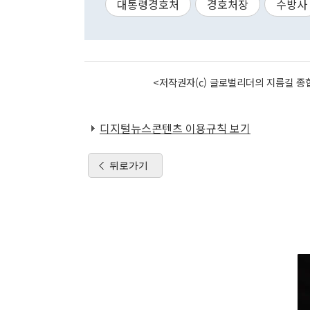
대통령경호처
경호처장
수방사
<저작권자(c) 글로벌리더의 지름길 종합
디지털뉴스콘텐츠 이용규칙 보기
뒤로가기