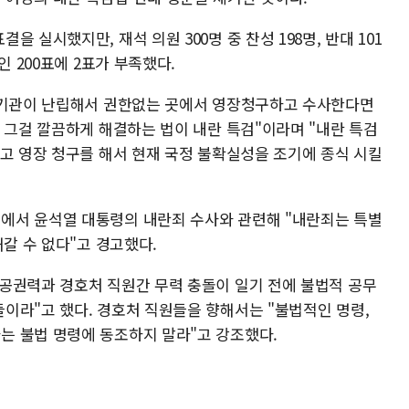
 실시했지만, 재석 의원 300명 중 찬성 198명, 반대 101
인 200표에 2표가 부족했다.
사 기관이 난립해서 권한없는 곳에서 영장청구하고 수사한다면
 그걸 깔끔하게 해결하는 법이 내란 특검"이라며 "내란 특검
하고 영장 청구를 해서 현재 국정 불확실성을 조기에 종식 시킬
에서 윤석열 대통령의 내란죄 수사와 관련해 "내란죄는 특별
해갈 수 없다"고 경고했다.
공권력과 경호처 직원간 무력 충돌이 일기 전에 불법적 공무
이라"고 했다. 경호처 직원들을 향해서는 "불법적인 명령,
는 불법 명령에 동조하지 말라"고 강조했다.