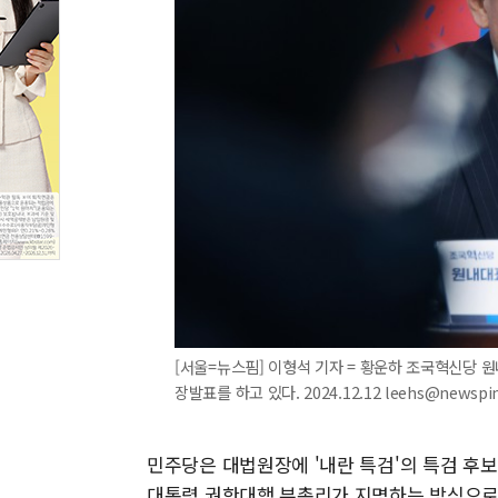
[서울=뉴스핌] 이형석 기자 = 황운하 조국혁신당 
장발표를 하고 있다. 2024.12.12 leehs@newspi
민주당은 대법원장에 '내란 특검'의 특검 후
대통령 권한대행 부총리가 지명하는 방식으로 