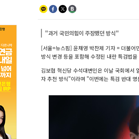
"과거 국민의힘이 주장했던 방식"
[서울=뉴스핌] 윤채영 박찬제 기자 = 더불어
방식 변경 등을 포함해 수정된 내란 특검법을
김보협 혁신당 수석대변인은 이날 국회에서 열
자 추천 방식"이라며 "이번에는 특검 반대 명