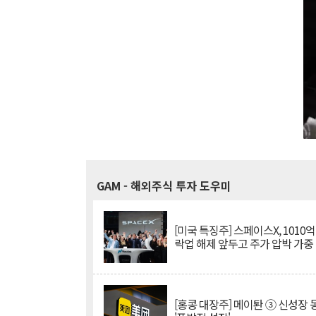
GAM
- 해외주식 투자 도우미
[미국 특징주] 스페이스X, 1010
락업 해제 앞두고 주가 압박 가중
[홍콩 대장주] 메이퇀 ③ 신성장