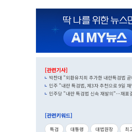
[관련기사]
박찬대 "외환유치죄 추가한 내란특검법 곧
민주 "내란 특검법, 제3자 추천으로 9일 
민주당 "내란 특검법 신속 재발의"…재표
[관련키워드]
특검
대통령
대법원장
최