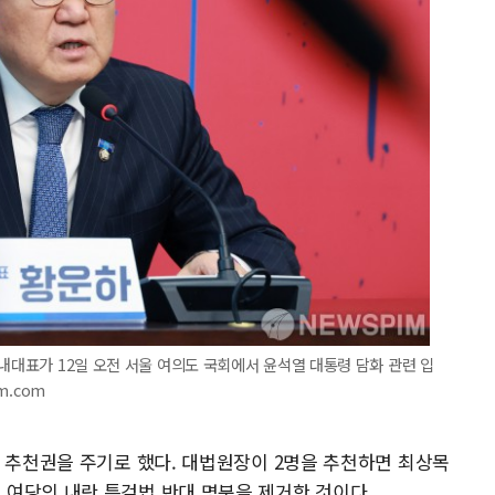
원내대표가 12일 오전 서울 여의도 국회에서 윤석열 대통령 담화 관련 입
m.com
보 추천권을 주기로 했다. 대법원장이 2명을 추천하면 최상목
여당의 내란 특검법 반대 명분을 제거한 것이다.