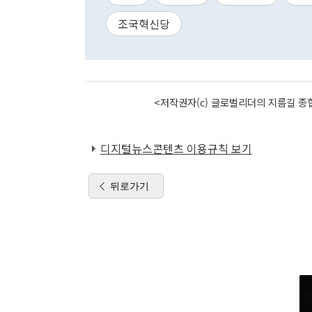
조국혁신당
<저작권자(c) 글로벌리더의 지름길 종합
디지털뉴스콘텐츠 이용규칙 보기
뒤로가기