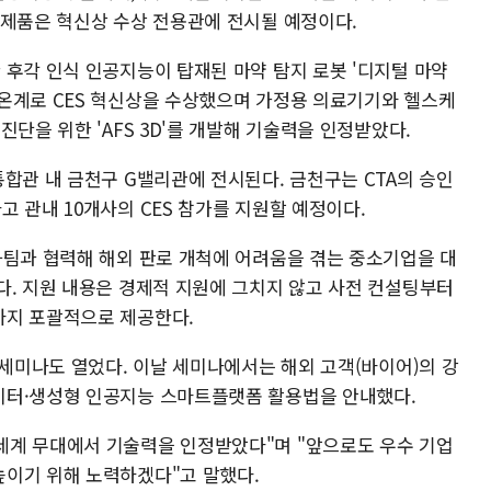
 제품은 혁신상 수상 전용관에 전시될 예정이다.
 후각 인식 인공지능이 탑재된 마약 탐지 로봇 '디지털 마약
온계로 CES 혁신상을 수상했으며 가정용 의료기기와 헬스케
단을 위한 'AFS 3D'를 개발해 기술력을 인정받았다.
합관 내 금천구 G밸리관에 전시된다. 금천구는 CTA의 승인
 관내 10개사의 CES 참가를 지원할 예정이다.
화팀과 협력해 해외 판로 개척에 어려움을 겪는 중소기업을 대
다. 지원 내용은 경제적 지원에 그치지 않고 사전 컨설팅부터
까지 포괄적으로 제공한다.
 세미나도 열었다. 이날 세미나에서는 해외 고객(바이어)의 강
이터·생성형 인공지능 스마트플랫폼 활용법을 안내했다.
세계 무대에서 기술력을 인정받았다"며 "앞으로도 우수 기업
높이기 위해 노력하겠다"고 말했다.