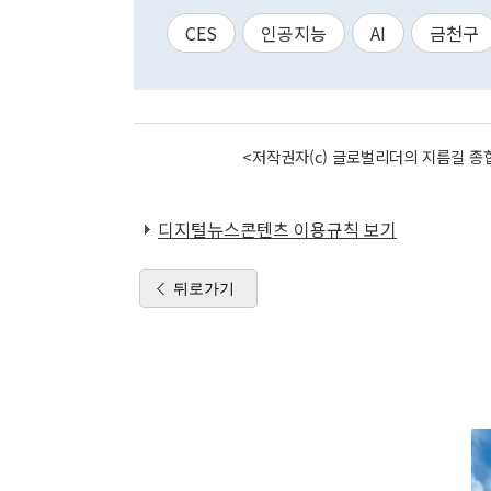
CES
인공지능
AI
금천구
<저작권자(c) 글로벌리더의 지름길 종합
디지털뉴스콘텐츠 이용규칙 보기
뒤로가기