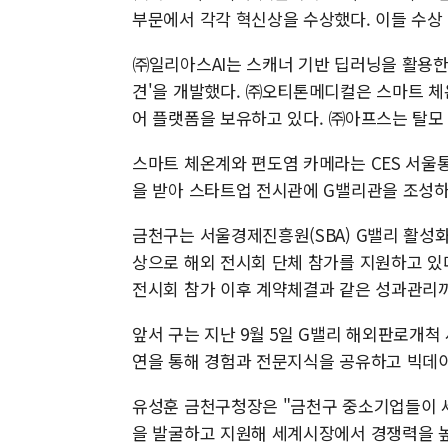
부문에서 각각 혁신상을 수상했다. 이들 수상
㈜일리아스AI는 스캐너 기반 딥러닝을 활용한
견'을 개발했다. ㈜오티톤메디컬은 스마트 체
어 플랫폼을 보유하고 있다. ㈜아프스는 탈모 진
스마트 체온계와 편도염 카메라는 CES 서울통
을 받아 스타트업 전시관에 G밸리관을 조성하고
금천구는 서울경제진흥원(SBA) G밸리 활성
상으로 해외 전시회 단체 참가를 지원하고 있
전시회 참가 이후 계약체결과 같은 성과관리
앞서 구는 지난 9월 5일 G밸리 해외판로개척
연을 통해 경험과 전문지식을 공유하고 빅데
유성훈 금천구청장은 "금천구 중소기업들이 
을 발굴하고 지원해 세계시장에서 경쟁력을 