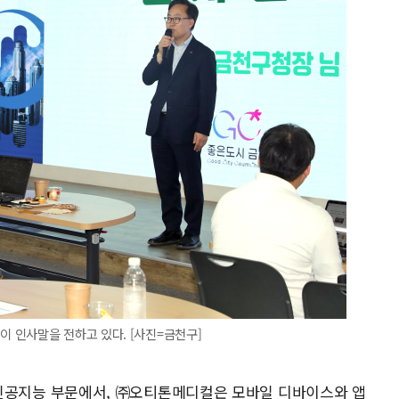
 인사말을 전하고 있다. [사진=금천구]
I)는 인공지능 부문에서, ㈜오티톤메디컬은 모바일 디바이스와 앱