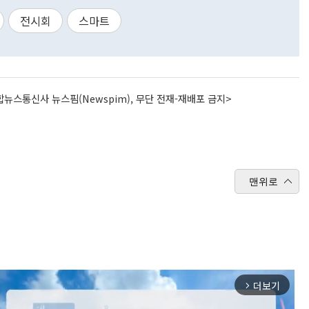
전시회
스마트
뉴스통신사 뉴스핌(Newspim), 무단 전재-재배포 금지>
맨위로
더보기
arrow_forward_ios