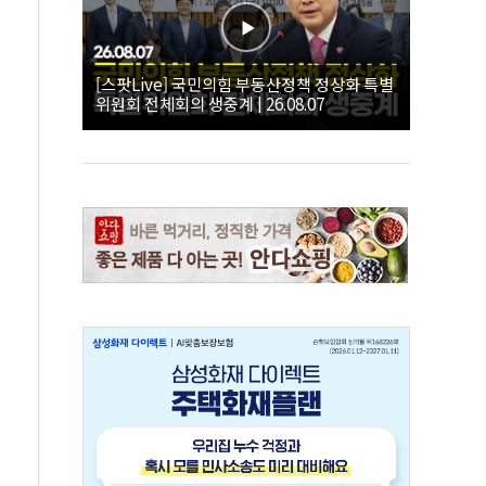
[스팟Live] 국민의힘 부동산정책 정상화 특별
위원회 전체회의 생중계 | 26.08.07