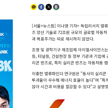
[서울=뉴스핌] 이나영 기자= 독립리서치 밸
즈 양산 기술로 72조원 규모의 글로벌 자동
과 목표주가는 따로 제시하지 않았다.
조명 및 광학기구 제조업체 아이엘사이언스는 
등, 터널등, 건설현장 등 정부 기관과 기업에
리콘 렌즈로, 특히 실리콘 렌즈는 자동차용 램
이충헌 밸류파인더 연구원은 "동사의 실리콘 
투과율이 우수해 에너지 효율이 높다"며 "특
않아 시간과 비용을 절감할 수 있다"고 설명했