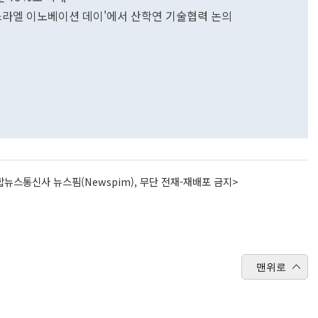
스라엘 이노베이션 데이'에서 산학연 기술협력 논의
뉴스통신사 뉴스핌(Newspim), 무단 전재-재배포 금지>
맨위로