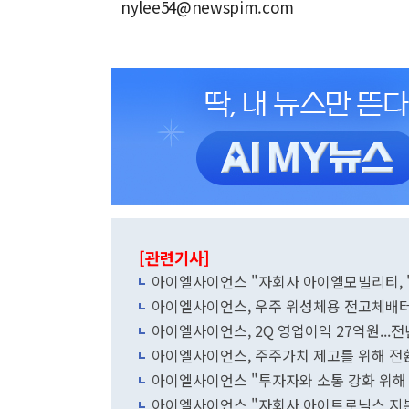
nylee54@newspim.com
[관련기사]
아이엘사이언스 "자회사 아이엘모빌리티, 
아이엘사이언스, 우주 위성체용 전고체배터
아이엘사이언스, 2Q 영업이익 27억원...전
아이엘사이언스, 주주가치 제고를 위해 전
아이엘사이언스 "투자자와 소통 강화 위해 
아이엘사이언스 "자회사 아이트로닉스 지분