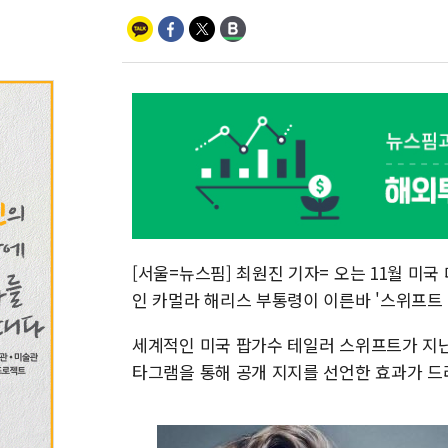
[서울=뉴스핌] 최원진 기자= 오는 11월 미
인 카멀라 해리스 부통령이 이른바 '스위프트 
세계적인 미국 팝가수 테일러 스위프트가 지난 
타그램을 통해 공개 지지를 선언한 효과가 드