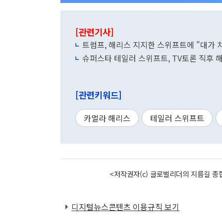
[관련기사]
트럼프, 해리스 지지한 스위프트에 "대가 
슈퍼스타 테일러 스위프트, TV토론 직후 
[관련키워드]
카멀라 해리스
테일러 스위프트
<저작권자(c) 글로벌리더의 지름길 종합
디지털뉴스콘텐츠 이용규칙 보기