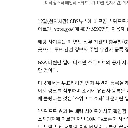
미국 팝스타 테일러 스위프트가 10일(현지시간) 게시
12일(현지시간) CBS뉴스에 따르면 스위프트
이트인 'vote.gov'에 40만 5999명의 이용
해당 사이트는 미 연방 정부 기관인 총무청(G
곳으로, 투표 관련 정보와 주별 유권자 등록 
GSA 대변인 말에 따르면 스위프트의 공개 지지
만 명이다.
미국에서는 투표하려면 먼저 유권자 등록을 해
이지 링크를 첨부하며 조기에 유권자 등록을 마
에 몰렸다는 것은 '스위프트 효과' 때문이란 
'스위프트 효과'는 베팅 사이트에서도 확인할 
스체인지에 따르면 지난 10일 TV토론이 시
드 트럼프 전 대통령 승리 베팅이 토론이 끝