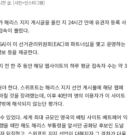
한 글. [사진=인스타그램]
가 해리스 지지 게시글을 올린 지 24시간 만에 유권자 등록 사
자 접속이 몰렸다.
SA)이 미 선거관리위원회(EAC)와 파트너십을 맺고 운영하는
정보 등을 제공한다.
 전 한 주 동안 해당 웹사이트의 하루 평균 접속자 수는 약 3
야 한다. 스위프트는 해리스 지지 선언 게시물에 해당 웹페
칠 것을 장려했는데, 이후 40만여 명의 이용자가 이 사이트
말밖에 해석되지 않는단 평가다.
수 있었다. 세계 최대 규모인 영국의 베팅 사이트 베트페어 익
작했을 때만 해도 해리스 부통령을 앞서던 공화당 후보인 도널
나자 뒤집혔고, 스위프트 지지 선언이 더해지자 그 격차가 더욱