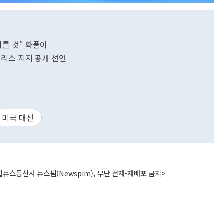
치를 것" 화풀이
해리스 지지 공개 선언
미국 대선
뉴스통신사 뉴스핌(Newspim), 무단 전재-재배포 금지>