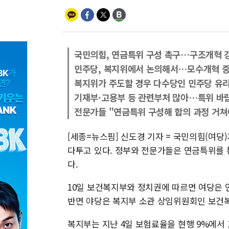
국민의힘, 연금특위 구성 촉구…구조개혁 
민주당, 복지위에서 논의해서…모수개혁 
복지위가 주도할 경우 다수당인 민주당 유
기재부·고용부 등 관련부처 많아…특위 바
전문가들 "연금특위 구성해 합의 과정 거쳐
[세종=뉴스핌] 신도경 기자 = 국민의힘(여당
다투고 있다. 정부와 전문가들은 연금특위를 
다.
10일 보건복지부와 정치권에 따르면 여당은
반면 야당은 복지부 소관 상임위원회인 보건
복지부는 지난 4일 보험료율을 현행 9%에서 