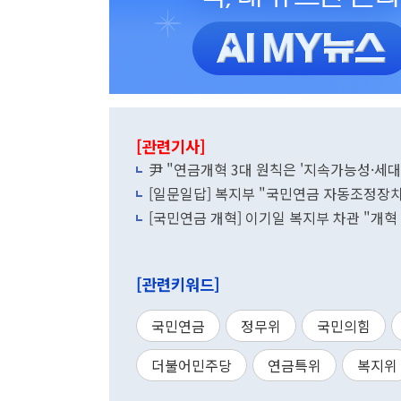
[관련기사]
尹 "연금개혁 3대 원칙은 '지속가능성·
[일문일답] 복지부 "국민연금 자동조정장치
[국민연금 개혁] 이기일 복지부 차관 "개혁
[관련키워드]
국민연금
정무위
국민의힘
더불어민주당
연금특위
복지위