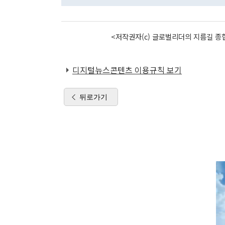
<저작권자(c) 글로벌리더의 지름길 종합
디지털뉴스콘텐츠 이용규칙 보기
뒤로가기