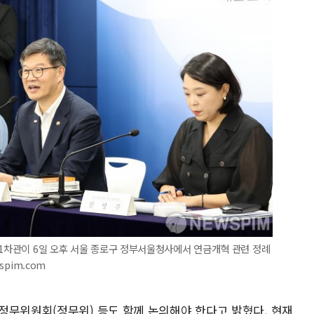
제1차관이 6일 오후 서울 종로구 정부서울청사에서 연금개혁 관련 정례
spim.com
정무위원회(정무위) 등도 함께 논의해야 한다고 밝혔다. 현재