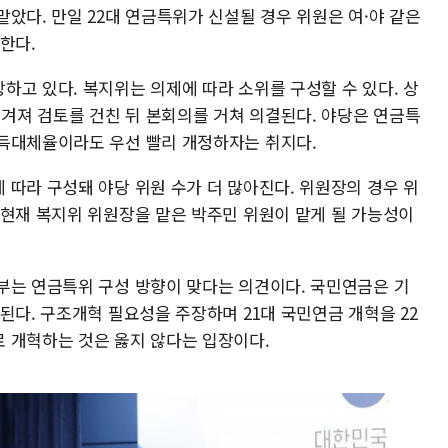
았다. 만일 22대 연금특위가 신설될 경우 위원은 여·야 같은
한다.
하고 있다. 복지위는 의제에 따라 소위를 구성할 수 있다. 상
져 검토를 건친 뒤 본회의를 거쳐 의결된다. 야당은 연금특
소득대체율이라도 우선 빨리 개정하자는 취지다.
 따라 구성돼 야당 위원 수가 더 많아진다. 위원장의 경우 위
 현재 복지위 위원장을 맡은 박주민 위원이 맡게 될 가능성이
부는 연금특위 구성 방향이 맞다는 의견이다. 국민연금은 기
된다. 구조개혁 필요성을 주장하며 21대 국민연금 개혁을 22
 개혁하는 것은 옳지 않다는 입장이다.