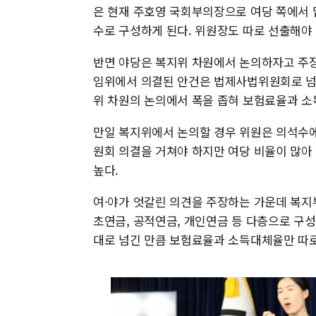
은 현재 주호영 국회부의장으로 여당 쪽에서 맡
수로 구성하게 된다. 위원장도 따로 선출해야 
반면 야당은 복지위 차원에서 논의하자고 주장
임위에서 의결된 안건은 법제사법위원회로 넘겨
위 차원의 논의에서 폭을 좁혀 보험료율과 
만일 복지위에서 논의할 경우 위원은 의석수에
원회 의결을 거쳐야 하지만 여당 비율이 많아
높다.
여·야가 엇갈린 의견을 주장하는 가운데 복지
초연금, 공적연금, 개인연금 등 다층으로 구성
대로 넘긴 만큼 보험료율과 소득대체율만 따로