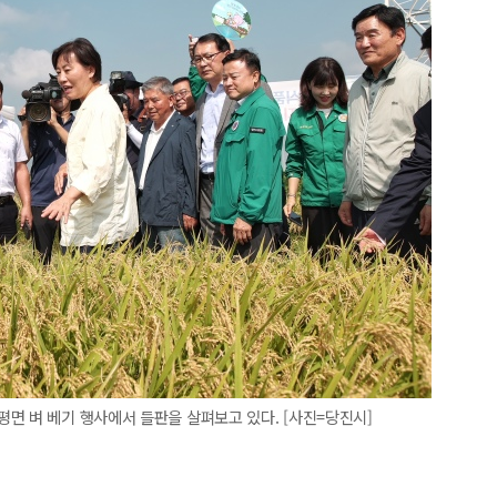
면 벼 베기 행사에서 들판을 살펴보고 있다. [사진=당진시]