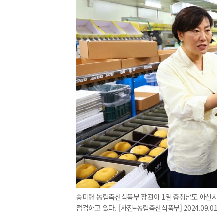
송미령 농림축산식품부 장관이 1일 충청남도 아산시
점검하고 있다. [사진=농림축산식품부] 2024.09.01