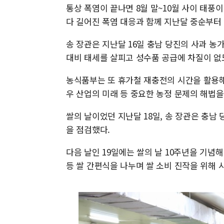
통상 폭염이 끝나면 8월 말~10월 사이 태풍
다 길어진 폭염 대응과 함께 지난달 중순부터
송 장관은 지난달 16일 충남 당진의 사과 농
대비 태세를 살피고 성수품 공급에 차질이 없
농식품부는 또 휴가철 재충전의 시간을 활용해
우 산업의 미래 등 중요한 농정 문제의 해법을
쌀의 날이었던 지난달 18일, 송 장관은 충남
을 점검했다.
다음 날인 19일에는 쌀의 날 10주년을 기
등 쌀 간편식을 나누며 쌀 소비 진작을 위해 