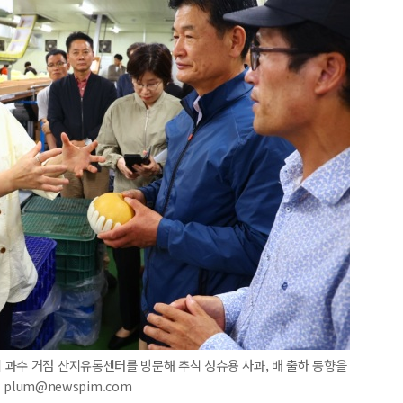
 과수 거점 산지유통센터를 방문해 추석 성슈용 사과, 배 출하 동향을
 plum@newspim.com