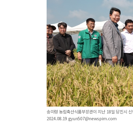
송미령 농림축산식품부장관이 지난 18일 당진시 신평
2024.08.19 gyun507@newspim.com