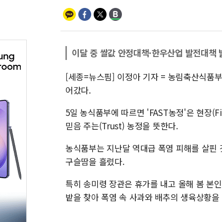
이달 중 쌀값 안정대책·한우산업 발전대책 
[세종=뉴스핌] 이정아 기자 = 농림축산식품부
어갔다.
5일 농식품부에 따르면 'FAST농정'은 현장(Fiel
믿음 주는(Trust) 농정을 뜻한다.
농식품부는 지난달 역대급 폭염 피해를 살핀 
구슬땀을 흘렸다.
특히 송미령 장관은 휴가를 내고 올해 봄 본
밭을 찾아 폭염 속 사과와 배추의 생육상황을