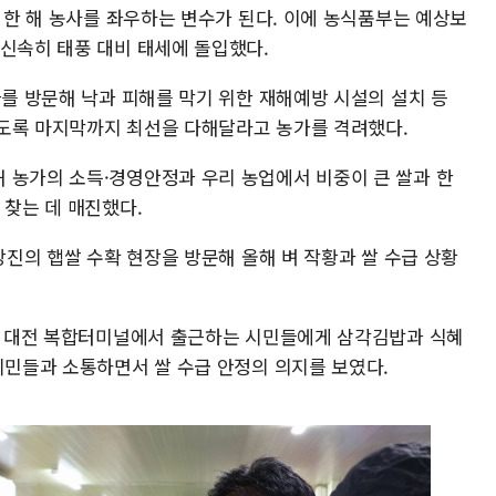
이 한 해 농사를 좌우하는 변수가 된다. 이에 농식품부는 예상보
 신속히 태풍 대비 태세에 돌입했다.
가를 방문해 낙과 피해를 막기 위한 재해예방 시설의 설치 등
도록 마지막까지 최선을 다해달라고 농가를 격려했다.
 농가의 소득·경영안정과 우리 농업에서 비중이 큰 쌀과 한
 찾는 데 매진했다.
 당진의 햅쌀 수확 현장을 방문해 올해 벼 작황과 쌀 수급 상황
념해 대전 복합터미널에서 출근하는 시민들에게 삼각김밥과 식혜
시민들과 소통하면서 쌀 수급 안정의 의지를 보였다.