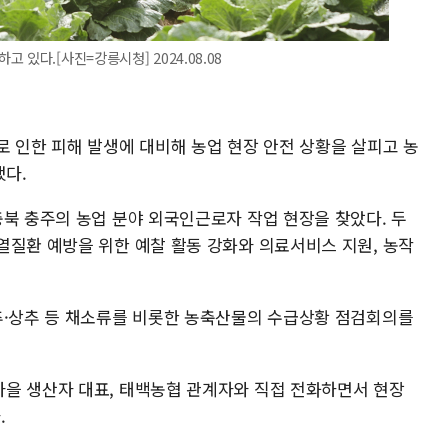
있다.[사진=강릉시청] 2024.08.08
로 인한 피해 발생에 대비해 농업 현장 안전 상황을 살피고 농
다.
충북 충주의 농업 분야 외국인근로자 작업 현장을 찾았다. 두
열질환 예방을 위한 예찰 활동 강화와 의료서비스 지원, 농작
추·상추 등 채소류를 비롯한 농축산물의 수급상황 점검회의를
을 생산자 대표, 태백농협 관계자와 직접 전화하면서 현장
.