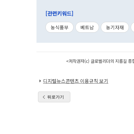
[관련키워드]
농식품부
베트남
농기자재
<저작권자(c) 글로벌리더의 지름길 종합
디지털뉴스콘텐츠 이용규칙 보기
뒤로가기