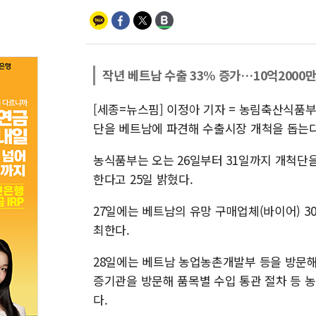
작년 베트남 수출 33% 증가…10억2000
[세종=뉴스핌] 이정아 기자 = 농림축산식품
단을 베트남에 파견해 수출시장 개척을 돕는다
농식품부는 오는 26일부터 31일까지 개척단
한다고 25일 밝혔다.
27일에는 베트남의 유망 구매업체(바이어) 3
최한다.
28일에는 베트남 농업농촌개발부 등을 방문해 
증기관을 방문해 품목별 수입 통관 절차 등 
다.