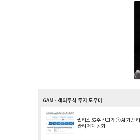
GAM
- 해외주식 투자 도우미
퀄리스 52주 신고가 ② AI 기반 
관리 체계 강화