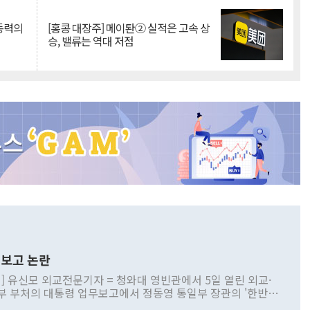
 동력의
[홍콩 대장주] 메이퇀② 실적은 고속 상
승, 밸류는 역대 저점
보고 논란
] 유신모 외교전문기자 = 청와대 영빈관에서 5일 열린 외교·
부 부처의 대통령 업무보고에서 정동영 통일부 장관의 '한반도
 구상'과 업무보고 발언이 논란을 빚고 있다. 이날 정 장관의