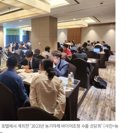
호텔에서 개최한 '2023년 농기자재 바이어초청 수출 상담회' [사진=농
m