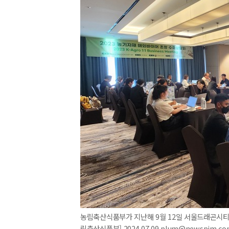
농림축산식품부가 지난해 9월 12일 서울드래곤시티 
림축산식품부] 2024.07.09 plum@newspim.co