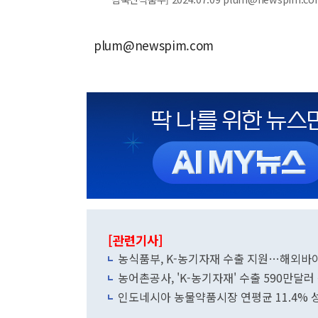
plum@newspim.com
[관련기사]
농식품부, K-농기자재 수출 지원…해외바
농어촌공사, 'K-농기자재' 수출 590만
인도네시아 농물약품시장 연평균 11.4% 