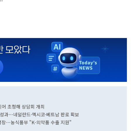
이어 초청해 상담회 개최
달러 성과…네덜란드·멕시코·베트남 판로 확보
성장…농식품부 "K-의약품 수출 지원"