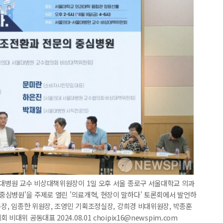
울대병원 교수 비상대책위원장이 1일 오후 서울 종로구 서울대학교 의과
심병원'을 주제로 열린 '의료개혁, 현장이 말하다' 토론회에서 발언하
총장, 임종한 위원장, 조영민 기획조정실장, 강희경 비대위원장, 박종훈
대위 공동대표 2024.08.01 choipix16@newspim.com