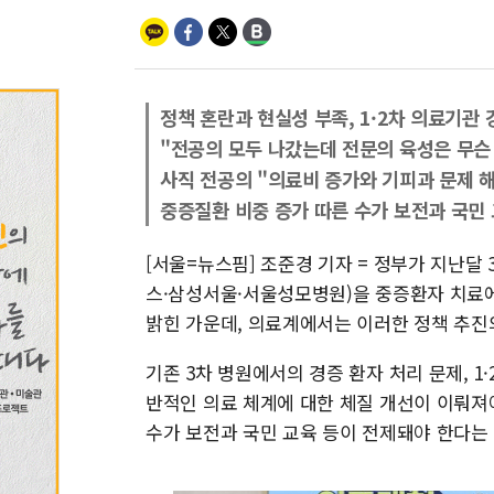
정책 혼란과 현실성 부족, 1·2차 의료기관 
"전공의 모두 나갔는데 전문의 육성은 무슨
사직 전공의 "의료비 증가와 기피과 문제 
중증질환 비중 증가 따른 수가 보전과 국민
[서울=뉴스핌] 조준경 기자 = 정부가 지난달
스·삼성서울·서울성모병원)을 중증환자 치료에
밝힌 가운데, 의료계에서는 이러한 정책 추진
기존 3차 병원에서의 경증 환자 처리 문제, 1·
반적인 의료 체계에 대한 체질 개선이 이뤄져
수가 보전과 국민 교육 등이 전제돼야 한다는