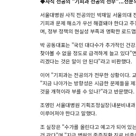
◆사직 전공의 "기피과 전공의 전무"...전문
서울대병원 사직 전공의인 박재일 서울의대 
기피과 문제 해소가 우선 해결돼야 한다고 주
며, 정부 정책의 현실성 부족과 명확한 로드맵
박 공동대표는 "국민 대다수가 추가적인 건강
찾아볼 수 없을 정도로 급격하게 늘고 있다"면
리겠다는 것은 말이 안 된다"라고 비판했다.
이어 "기피과는 전공의가 전무한 상황이다. 
"지금 나아가는 방향성은 시급한 문제들을 제쳐
것을 개혁이라 부를 수 있나?"라고 반문했다.
조영민 서울대병원 기획조정실장(내분비내과 교
이루어져야 한다고 말했다.
조 실장은 "수가를 올린다고 예고가 되어 
것 같다"며 "지금 병원의 중증질환 진료 비중