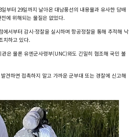
28일부터 29일까지 날아온 대남풍선의 내용물과 유사한 담배
안전에 위해되는 물질은 없었다.
점에서부터 감시·정찰을 실시하며 항공정찰을 통해 추적해 낙
조치하고 있다.
관은 물론 유엔군사령부(UNC)와도 긴밀히 협조해 국민 불
 발견하면 접촉하지 말고 가까운 군부대 또는 경찰에 신고해