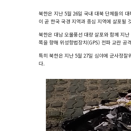
북한은 지난 5월 26일 국내 대북 단체들의
이 곧 한국 국경 지역과 종심 지역에 살포될 
북한은 대남 오물풍선 대량 살포와 함께 지난 
쪽을 향해 위성항법장치(GPS) 전파 교란 공
특히 북한은 지난 5월 27일 심야에 군사정찰
다.