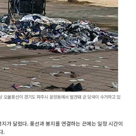
대남 오물풍선이 경기도 파주시 운정동에서 발견돼 군 당국이 수거하고 있
지가 달렸다. 풍선과 봉지를 연결하는 끈에는 일정 시간이
다.