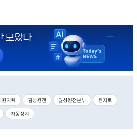
력원자력
월성원전
월성원전본부
원자로
자동정지