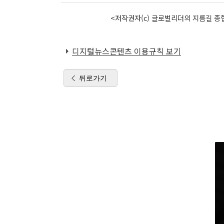
<저작권자(c) 글로벌리더의 지름길 종합
디지털뉴스콘텐츠 이용규칙 보기
뒤로가기