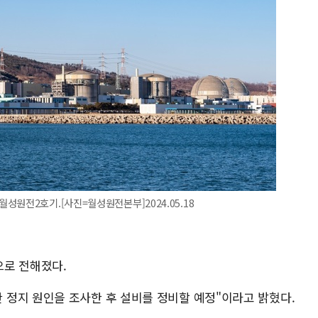
성원전2호기.[사진=월성원전본부]2024.05.18
으로 전해졌다.
정지 원인을 조사한 후 설비를 정비할 예정"이라고 밝혔다.