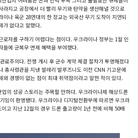
위산업의 어려움은 돈과 인력 부족 그리고 불필요한 규제들이
사라지고 공장에서 더 빨리 무기와 탄약을 생산해낼 것으로
라이나 육군 28연대의 한 장교는 외국산 무기 도착이 지연되
제가 없다고 말했다.
근로자를 구하기 어렵다는 점이다. 우크라이나 정부는 1월 인
자들에 군복무 면제 혜택을 부여했다.
 관료주의다. 전쟁 개시 후 군수 계약 체결 절차가 투명해졌다
나 총사령관을 지낸 발레리 발루즈니도 이전 CNN 기고문에
제와 경쟁이 없는 점이 최대 취약점이라고 말한 적이 있다.
산업의 성공 스토리는 주목할 만하다. 우크라이나제 해상드론
무기임이 판명됐다. 우크라이나 디지털전환부에 따르면 우크라
이고 지난 12월의 경우 드론 출고량이 1년 전에 비해 50배