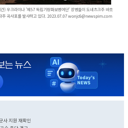
시간) 우크라이나 '제57 독립기량화보병여단' 장병들이 도네츠크주 바흐
 곡사포를 발사하고 있다. 2023.07.07 wonjc6@newspim.com
군사 지원 재확인