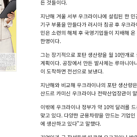
든 것들이다.
지난해 겨울 서부 우크라이나에 설립된 한 민간
기구 부품을 만들다가 러시아 침공 후 우크라
민은 소련의 해체 후 국영기업들이 지배해 온
한명이다.
그는 장기적으로 포탄 생산량을 월 10만개로 
계획이다. 공장에서 만든 발사체는 루마니아나
이 도착하면 전선으로 보낸다.
지난해와 비교해 우크라이나의 포탄 생산량은 
산드르 카미신 우크라이나 전략산업장관이 말
이밖에 우크라이나 정부가 약 10억 달러를 
맞고 있다. 다양한 군용차량을 만드는 기업인 '
에 생산하고 있다"고 말했다.