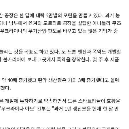
 공장은 한 달에 대략 2만발의 포탄을 만들고 있다. 과거 농
이나 남부에서 옮겨와 모르타르 공장을 설립한 아나톨리 쿠즈
 우크라이나의 무기산업 판도를 바꾸고 있는 많은 기업가 중
늘리는 것을 목표로 하고 있다. 또 드론 엔진과 폭약도 개발할
 불가리아에 보내 그곳에서 폭약을 장착한다. 몇 주 후 제품
약 40배 증가했고 탄약 생산량은 거의 3배 증가했다고 올렉
했다.
드론 개발에 투자하기로 약속하면서 드론 스타트업들이 호황을
우크라이나 아모' 간부는 "과거 1년 생산분을 현재 한 달 만