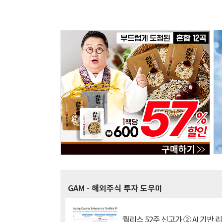
GAM
- 해외주식 투자 도우미
퀄리스 52주 신고가 ② AI 기반 