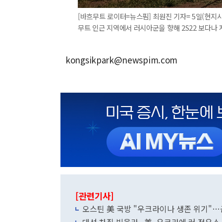
[바흐무트 로이터=뉴스핌] 최원진 기자= 5일(현지
무트 인근 지역에서 러시아군을 향해 2S22 보다나 자주
kongsikpark@newspim.com
[관련기사]
오스틴 美 국방 "우크라이나 생존 위기"…