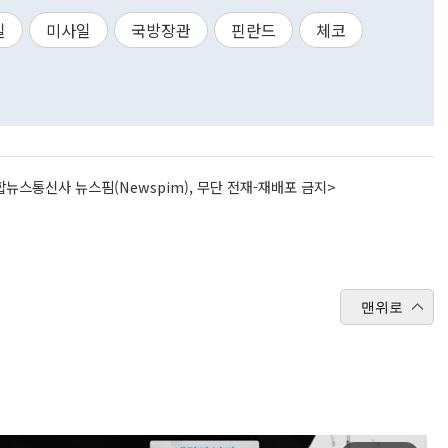
일
미사일
국방장관
핀란드
체코
뉴스통신사 뉴스핌(Newspim), 무단 전재-재배포 금지>
맨위로