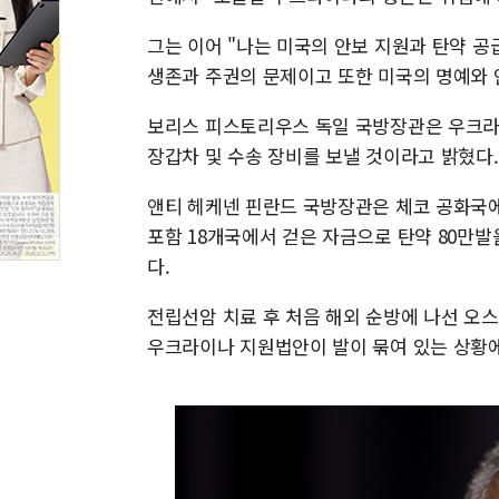
그는 이어 "나는 미국의 안보 지원과 탄약 
생존과 주권의 문제이고 또한 미국의 명예와 
보리스 피스토리우스 독일 국방장관은 우크라이나
장갑차 및 수송 장비를 보낼 것이라고 밝혔다.
앤티 헤케넨 핀란드 국방장관은 체코 공화국에 
포함 18개국에서 걷은 자금으로 탄약 80만
다.
전립선암 치료 후 처음 해외 순방에 나선 오
우크라이나 지원법안이 발이 묶여 있는 상황에