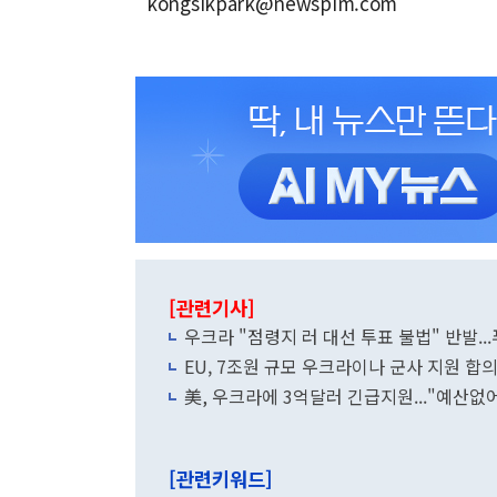
kongsikpark@newspim.com
[관련기사]
우크라 "점령지 러 대선 투표 불법" 반발..
EU, 7조원 규모 우크라이나 군사 지원 합
美, 우크라에 3억달러 긴급지원..."예산없
[관련키워드]