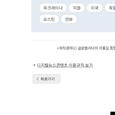
우크라이나
지원
미국
독
오스틴
안보
<저작권자(c) 글로벌리더의 지름길 종합
디지털뉴스콘텐츠 이용규칙 보기
뒤로가기