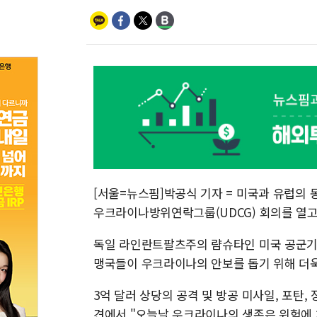
[서울=뉴스핌]박공식 기자 = 미국과 유럽의 
우크라이나방위연락그룹(UDCG) 회의를 열고
독일 라인란트팔츠주의 럄슈타인 미국 공군기
맹국들이 우크라이나의 안보를 돕기 위해 더욱
3억 달러 상당의 공격 및 방공 미사일, 포탄,
견에서 "오늘날 우크라이나의 생존은 위험에 