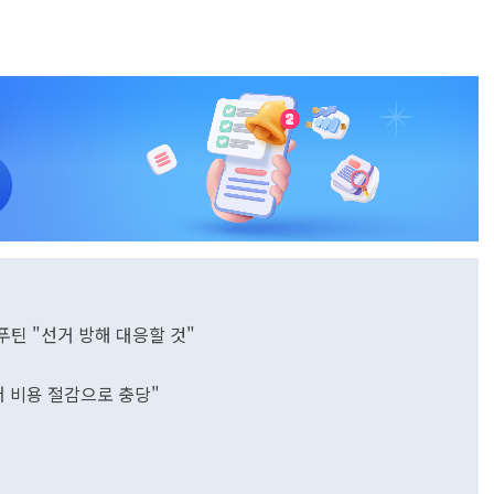
.푸틴 "선거 방해 대응할 것"
의
어 비용 절감으로 충당"