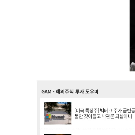
GAM
- 해외주식 투자 도우미
[미국 특징주] 빅테크 주가 급반등..
불안 잦아들고 낙관론 되살아나