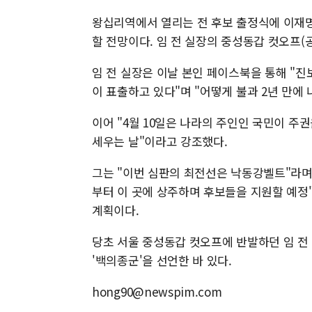
왕십리역에서 열리는 전 후보 출정식에 이재명
할 전망이다. 임 전 실장의 중성동갑 컷오프(공
임 전 실장은 이날 본인 페이스북을 통해 "
이 표출하고 있다"며 "어떻게 불과 2년 만에
이어 "4월 10일은 나라의 주인인 국민이 
세우는 날"이라고 강조했다.
그는 "이번 심판의 최전선은 낙동강벨트"라며
부터 이 곳에 상주하며 후보들을 지원할 예정"
계획이다.
당초 서울 중성동갑 컷오프에 반발하던 임 전 
'백의종군'을 선언한 바 있다.
hong90@newspim.com