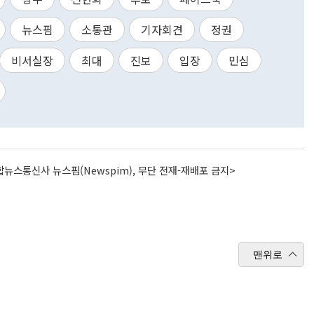
뉴스핌
소통관
기자회견
정권
비서실장
최대
진보
입장
민심
뉴스통신사 뉴스핌(Newspim), 무단 전재-재배포 금지>
맨위로