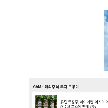
GAM
- 해외주식 투자 도우미
[유럽 특징주] 하이네켄, 아시아
카 수요 호조에 판매 반등