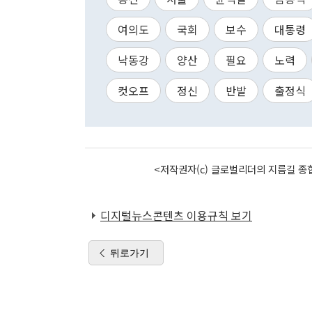
여의도
국회
보수
대통령
낙동강
양산
필요
노력
컷오프
정신
반발
출정식
<저작권자(c) 글로벌리더의 지름길 종합
디지털뉴스콘텐츠 이용규칙 보기
뒤로가기