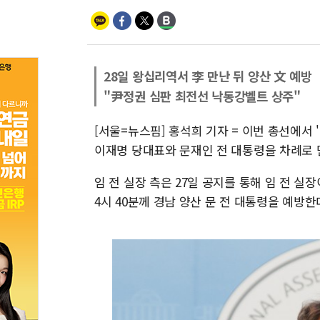
28일 왕십리역서 李 만난 뒤 양산 文 예방
"尹정권 심판 최전선 낙동강벨트 상주"
[서울=뉴스핌] 홍석희 기자 = 이번 총선에서
이재명 당대표와 문재인 전 대통령을 차례로 
임 전 실장 측은 27일 공지를 통해 임 전 실
4시 40분께 경남 양산 문 전 대통령을 예방한