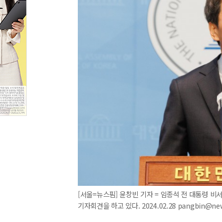
[서울=뉴스핌] 윤창빈 기자 = 임종석 전 대통령 비
기자회견을 하고 있다. 2024.02.28 pangbin@ne