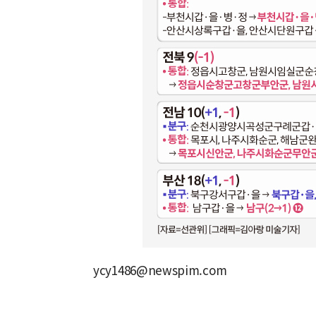
ycy1486@newspim.com