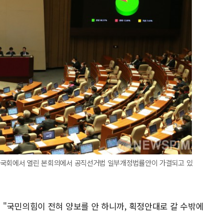
의도 국회에서 열린 본회의에서 공직선거법 일부개정법률안이 가결되고 있
"국민의힘이 전혀 양보를 안 하니까, 획정안대로 갈 수밖에