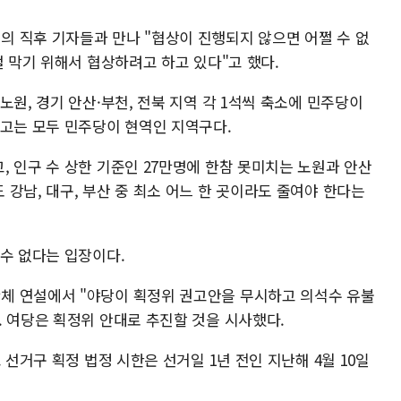
 직후 기자들과 만나 "협상이 진행되지 않으면 어쩔 수 없
걸 막기 위해서 협상하려고 하고 있다"고 했다.
노원, 경기 안산·부천, 전북 지역 각 1석씩 축소에 민주당이
하고는 모두 민주당이 현역인 지역구다.
 인구 수 상한 기준인 27만명에 한참 못미치는 노원과 안산
강남, 대구, 부산 중 최소 어느 한 곳이라도 줄여야 한다는
 수 없다는 입장이다.
체 연설에서 "야당이 획정위 권고안을 무시하고 의석수 유불
. 여당은 획정위 안대로 추진할 것을 시사했다.
 선거구 획정 법정 시한은 선거일 1년 전인 지난해 4월 10일