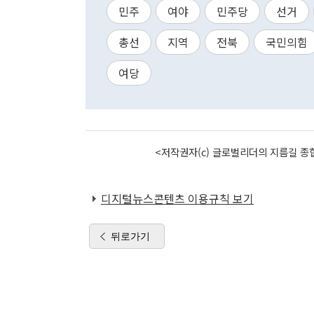
민주
여야
민주당
선거
총선
지역
전북
국민의힘
여당
<저작권자(c) 글로벌리더의 지름길 종합
디지털뉴스콘텐츠 이용규칙 보기
뒤로가기