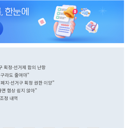
구 획정·선거제 합의 난항
 대구라도 줄여야"
 폐지·선거구 획정 권한 이양"
하면 협상 쉽지 않아"
별 조정 내역