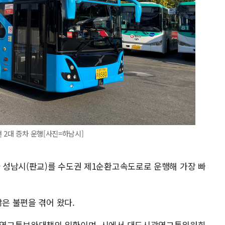
 2대 증차 운행[사진=하남시]
와 성남시(판교)를 수도권 제1순환고속도로로 운행해 가장 빠
많은 불편을 겪어 왔다.
시 광역교통보완대책의 일환이며, 시에서 대도시광역교통위원회