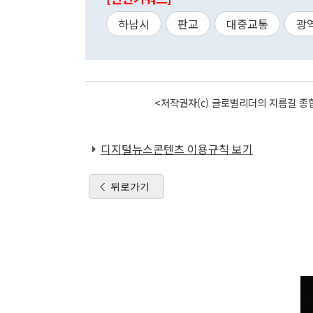
하남시
판교
대중교통
광
<저작권자(c) 글로벌리더의 지름길 종합
디지털뉴스콘텐츠 이용규칙 보기
뒤로가기