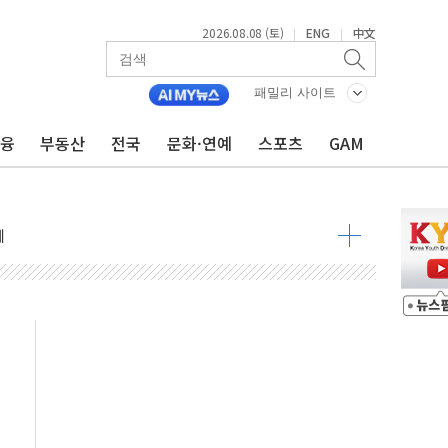
2026.08.08 (토)
ENG
中文
|
|
 정청래 격차 확대'
타진
패밀리 사이트
최고치
금융
부동산
전국
문화·연예
스포츠
GAM
 요구
낮아지며 상승… STOXX 600 지수는 나흘 연속 최고치
세
엘·이란 위협에 맞설 자체 억지력 강화
동
톱'… 美 해상봉쇄 영향
각
체주 '활짝'
스닥 선물 1%대 상승
상 기대 후퇴