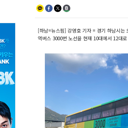
[하남=뉴스핌] 강영호 기자 = 경기 하남시는
역버스 3000번 노선을 현재 10대에서 12대로