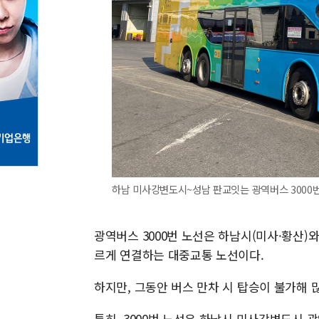
하남 미사강변도시~성남 판교잇는 광역버스 3000번
광역버스 3000번 노선은 하남시(미사·황산)
르게 연결하는 대중교통 노선이다.
하지만, 그동안 버스 만차 시 탑승이 불가해 
특히, 3000번 노선은 하남시 미사강변도