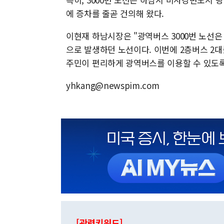
에 증차를 줄곧 건의해 왔다.
이현재 하남시장은 "광역버스 3000번 노선은
으로 발생하던 노선이다. 이번에 2층버스 2
주민이 편리하게 광역버스를 이용할 수 있도록
yhkang@newspim.com
[관련키워드]