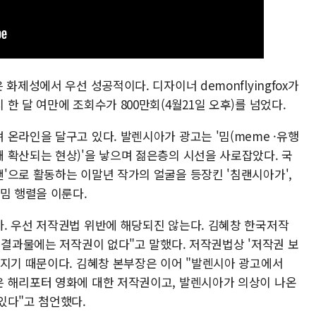
화제성에서 우선 성공적이다. 디자이너 demonflyingfox가
한 달 여만에 조회수가 800만회(4월21일 오후)를 넘었다.
온라인을 달구고 있다. 발렌시아가 광고는 '밈(meme ·유행
 확산되는 현상)'을 낳으며 젊은층의 시선을 사로잡았다. 국
'으로 활동하는 이말년 작가의 얼굴을 등장킨 '침랜시아가',
밈 행렬을 이룬다.
. 우선 저작권법 위반에 해당되진 않는다. 김혜창 한국저작
 결과물에는 저작권이 없다"고 말했다. 저작권법상 '저작권 보
뤄지기 때문이다. 김혜창 본부장은 이어 "발렌시아 광고에서
 해리포터 영화에 대한 저작권이고, 발렌시아가 의상이 나온
있다"고 첨언했다.