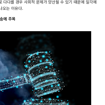
로 다다를 경우 사회적 문제가 양산될 수 있기 때문에 일각에
나오는 이유다.
소송에 주목