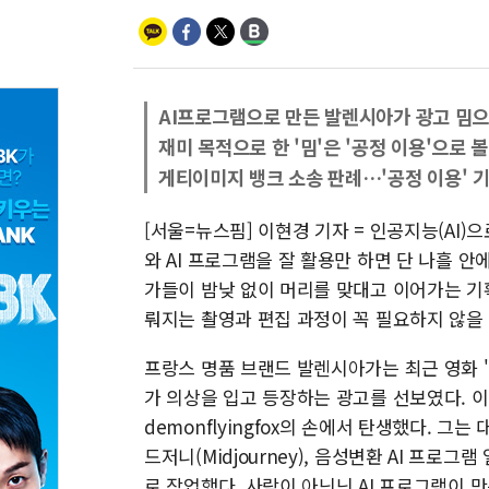
AI프로그램으로 만든 발렌시아가 광고 밈으
재미 목적으로 한 '밈'은 '공정 이용'으로 볼
게티이미지 뱅크 소송 판례…'공정 이용' 
[서울=뉴스핌] 이현경 기자 = 인공지능(AI
와 AI 프로그램을 잘 활용만 하면 단 나흘 안
가들이 밤낮 없이 머리를 맞대고 이어가는 기
뤄지는 촬영과 편집 과정이 꼭 필요하지 않을
프랑스 명품 브랜드 발렌시아가는 최근 영화 
가 의상을 입고 등장하는 광고를 선보였다. 
demonflyingfox의 손에서 탄생했다. 그
드저니(Midjourney), 음성변환 AI 프로그램
로 작업했다. 사람이 아닌닌 AI 프로그램이 