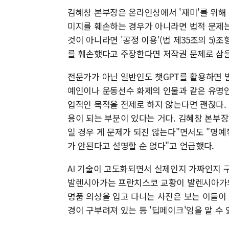
김혜창 본부장은 온라인상에서 '재미'를 위해 
미지를 훼손하는 경우가 아니라면 법적 문제는
것이 아니라면 '공정 이용'(법 제35조의 5
를 훼손했다고 주장한다면 저작권 문제로 삼을
전문가가 아닌 일반인도 챗GPT를 활용하면 발
예인이나 운동선수 화제의 인물과 같은 유명인
업적인 목적을 전제로 하지 않는다면 괜찮다.
용이 되는 부분이 있다는 거다. 김혜창 본부장
일 경우 게 문제가 되진 않는다"면서도 "명예
가 안된다고 설명할 순 없다"고 언급했다.
AI 기술이 고도화되면서 실제인지 가짜인지 구
발렌시아가는 프란치스코 교황이 발렌시아가의
명품 의상을 입고 다니는 사진은 보는 이들이
경이 구부려져 있는 등 '딥페이크'임을 알 수 