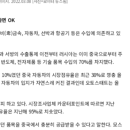
. 2022.03.08 [사진=로이터 뉴스핌]
나면 OK
비(卑)금속, 자동차, 선박과 항공기 등은 수입에 의존하고 있
국과 서방의 수출통제 이전부터 러시아는 이미 중국으로부터 주
 반도체, 전자제품 등 기술 품목 수입의 70%를 차지했다.
10%였던 중국 자동차의 시장점유율은 최근 38%로 껑충 올
국 자동차의 입지가 자연스레 커진 결과인데 오토스태트는 올
피 하고 있다. 시장조사업체 카운터포인트에 따르면 지난
점유율은 지난해 95%로 치솟았다.
 품목을 중국에서 충분히 공급받을 수 있다고 말한다. 모스