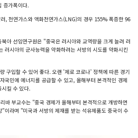
입 증가폭이다.
러, 천연가스와 액화천연가스(LNG)의 경우 155% 폭증한 96
동북아 선임연구원은 "중국은 러시아와 교역량을 크게 늘려 러
이는 러시아의 군사능력을 약화하려는 서방의 시도를 약화시킨
 구입할 수 있어 좋다. 오랜 '제로 코로나' 정책에 따른 경기
 자국민에 에너지를 공급할 수 있고, 올해부터 본격적인 경제
시킬 수 있다.
리바 부교수는 "중국 경제가 올해부터 본격적으로 개방하면
망"이라며 "미국과 서방의 제재를 받는 석유제품도 중국이 수