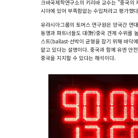
크바국제학연구소의 키리바 교수는 "중국의 제
시아에 있어 부족함없는 수입처라고 평가했다
유라시아그룹의 토머스 연구원은 양국간 연대가
동맹과 파트너들도 대(對)중국 견제 수위를 
스트(ballast·선박이 균형을 잡기 위해 바
맡고 있다는 설명이다. 중국과 함께 유엔 안
중국을 지지할 수 있다는 해석이다.