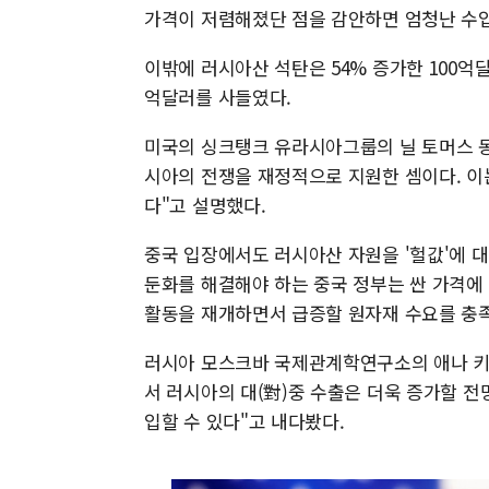
가격이 저렴해졌단 점을 감안하면 엄청난 수
이밖에 러시아산 석탄은 54% 증가한 100억달
억달러를 사들였다.
미국의 싱크탱크 유라시아그룹의 닐 토머스 
시아의 전쟁을 재정적으로 지원한 셈이다. 
다"고 설명했다.
중국 입장에서도 러시아산 자원을 '헐값'에 대량
둔화를 해결해야 하는 중국 정부는 싼 가격에
활동을 재개하면서 급증할 원자재 수요를 충족
러시아 모스크바 국제관계학연구소의 애나 키
서 러시아의 대(對)중 수출은 더욱 증가할 전
입할 수 있다"고 내다봤다.