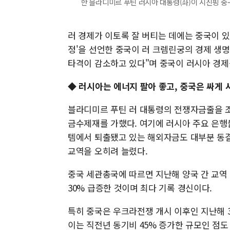
한 블라디미르 푸틴 러시아 대통령(좌)이 시진핑 중구 국
러 경제가 이토록 잘 버티는 데에는 중국이 있다
정'을 선언한 중국이 러 크렘린궁의 경제 생
타격이 감소하고 있다"며 중국이 러시아 경제
◆ 러시아는 에너지 팔아 좋고, 중국은 싸게 
블라디미르 푸틴 러 대통령의 전쟁자금줄을 조
금수제재를 가했다. 여기에 러시아 주요 은행들
템에서 퇴출됐고 있는 해외자금도 대부분 동
교역을 오히려 늘렸다.
중국 세관총국에 따르면 지난해 양국 간 교역 규
30% 급증한 것이며 최다 기록 경신이다.
특히 중국은 우크라전쟁 개시 이후인 지난해 
이는 직전년 동기비 45% 증가한 규모인 점