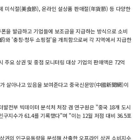
제 미식절(美食節), 온라인 설상품 판매절(年貨節) 등 다양한
비쿠폰을 발급하고 기업들에 보조금을 지급하는 방식으로 소비
都)와 '충칭·청두 쇼핑절'을 개최함으로써 각 지역에서 지급한
 주요 상권 및 중점 모니터링 대상 기업의 판매액은 72억
소비가 살아나고 있음을 보여준다고 중국신문망(中國新聞網)이
발전부 빅데이터 분석처 처장 겸 연구원은 "중국 18개 도시
지수가 61.4를 기록했다"며 "이는 12월 저점 대비 36.5포
중점 상권의 인구유동량을 분석해 산출한 오프라인 상권 소비지수