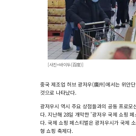
[사진=바이두(百度)]
중국 제조업 허브 광저우(廣州)에서는 위안단 
것으로 나타났다.
광저우시 역시 주요 상점들과의 공동 프로모
다. 지난해 28일 개막한 '광저우 국제 쇼핑
다. 국제 쇼핑 페스티벌은 광저우시가 국제 소
형 쇼핑 축제다.