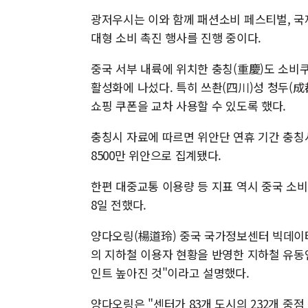
광저우시는 이와 함께 패션소비 페스티벌, 국
대형 소비 촉진 행사를 진행 중이다.
중국 서부 내륙에 위치한 충칭(重慶)도 소
활성화에 나섰다. 특히 쓰촨(四川)성 청두(成
쇼핑 쿠폰을 교차 사용할 수 있도록 했다.
충칭시 자료에 따르면 위안단 연휴 기간 충칭시
8500만 위안으로 집계됐다.
한편 대중교통 이용량 등 지표 역시 중국 
8일 전했다.
양다오링(楊道玲) 중국 국가정보센터 빅데이터
의 지하철 이용자 현황을 반영한 지하철 유동인구
인트 높아진 것"이라고 설명했다.
양다오링은 "센터가 83개 도시의 232개 