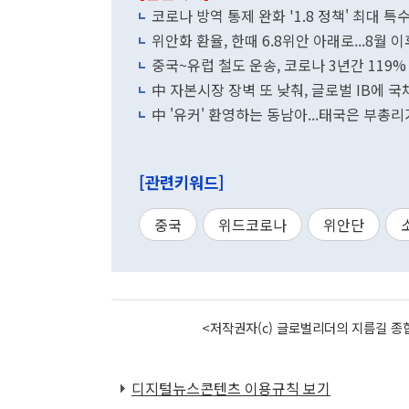
코로나 방역 통제 
위안화 환율, 한때 6.8위안 아래로...8월 
중국~유럽 철도 운송, 코로나 3년간 119%
中 자본시장 장벽 또 낮춰, 글로벌 IB에 
中 '유커' 환영하는 동남아...태국은 부총리
[관련키워드]
중국
위드코로나
위안단
<저작권자(c) 글로벌리더의 지름길 종합
디지털뉴스콘텐츠 이용규칙 보기