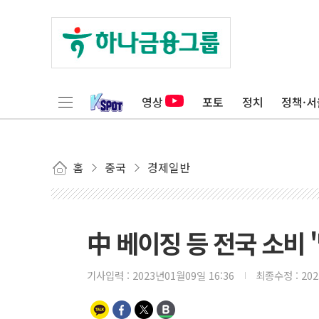
영상
포토
정치
정책·서
홈
중국
경제일반
中 베이징 등 전국 소비 
기사입력 :
2023년01월09일 16:36
최종수정 :
20