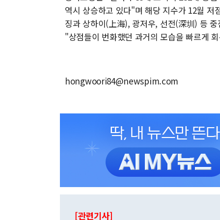
역시 상승하고 있다"며 해당 지수가 12월 저점 
징과 상하이(上海), 광저우, 선전(深圳) 등 
"상점들이 번화했던 과거의 모습을 빠르게 회
hongwoori84@newspim.com
[관련기사]