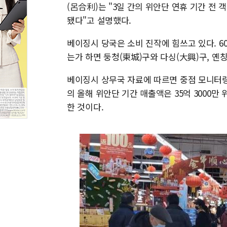
(呂合利)는 "3일 간의 위안단 연휴 기간 전 
됐다"고 설명했다.
베이징시 당국은 소비 진작에 힘쓰고 있다. 6
는가 하면 둥청(東城)구와 다싱(大興)구, 옌
베이징시 상무국 자료에 따르면 중점 모니터링
의 올해 위안단 기간 매출액은 35억 3000만
한 것이다.