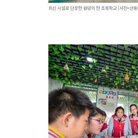
최신 시설로 단장한 원덩의 한 초등학교 [사진=산둥(