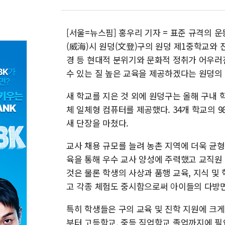
[서울=뉴스핌] 홍우리 기자 = 표준 규격의 운동
(威海)시 원덩(文登)구의 원덩 제1중학교와 
경 등 현대적 분위기와 문화적 정취가 어우러
수 있는 질 높은 교육을 제공하겠다는 원덩의
새 학교를 지은 것 외에 원덩구는 올해 구내
체 일체형 컴퓨터를 제공했다. 34개 학교의 9
새 단장을 마쳤다.
교사 채용 규모를 늘려 농촌 지역에 더욱 균형
육을 통해 우수 교사 양성에 주력했고 교직원
것은 물론 학생의 사상과 품행 교육, 지식 및 
고 각종 체험도 중시함으로써 아이들의 다방
특히 학생들은 구의 교육 및 진학 지원에 크게 
부터 고등학교, 중등 직업학교 졸업까지에 필