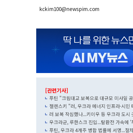
kckim100@newspim.com
[관련기사]
푸틴 "크림대교 보복으로 대규모 미사일 공격
젤렌스키 "러, 우크라 에너지 인프라·시민
러 보복 작심했나...키이우 등 우크라 도시
우크라군, 루한스크 진입...탈환전 가속에 '
푸틴, 우크라 4개주 병합 법률에 서명...절