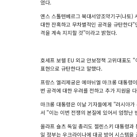
였다.
옌스 스톨텐베르그 북대서양조약기구(나토) 
대한 잔혹하고 무차별적인 공격을 규탄한다"
격을 계속 지지할 것"이라고 밝혔다.
호세프 보렐 EU 외교 안보정책 고위대표도 "
표현으로 규탄한다고 말했다.
프랑스 엘리제궁은 에마뉘엘 마크롱 대통령이
번 공격에 대한 우려를 전하고 추가 지원을 
마크롱 대통령은 이날 기자들에게 "러시아가
서 "이는 이번 전쟁의 본질에 있어서 엄청난 
올라프 숄츠 독일 총리도 젤렌스키 대통령과 
일 정부는 우크라이나에 대공 방어 시스템을