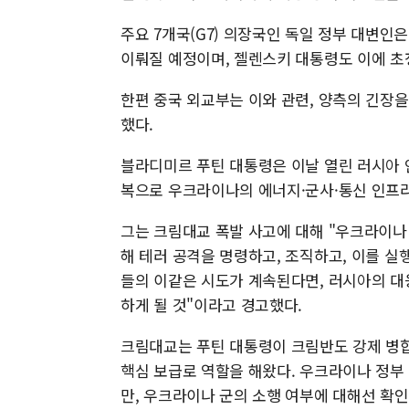
주요 7개국(G7) 의장국인 독일 정부 대변인은
이뤄질 예정이며, 젤렌스키 대통령도 이에 초
한편 중국 외교부는 이와 관련, 양측의 긴장
했다.
블라디미르 푸틴 대통령은 이날 열린 러시아 
복으로 우크라이나의 에너지·군사·통신 인프라
그는 크림대교 폭발 사고에 대해 "우크라이나
해 테러 공격을 명령하고, 조직하고, 이를 
들의 이같은 시도가 계속된다면, 러시아의 대
하게 될 것"이라고 경고했다.
크림대교는 푸틴 대통령이 크림반도 강제 병
핵심 보급로 역할을 해왔다. 우크라이나 정부
만, 우크라이나 군의 소행 여부에 대해선 확