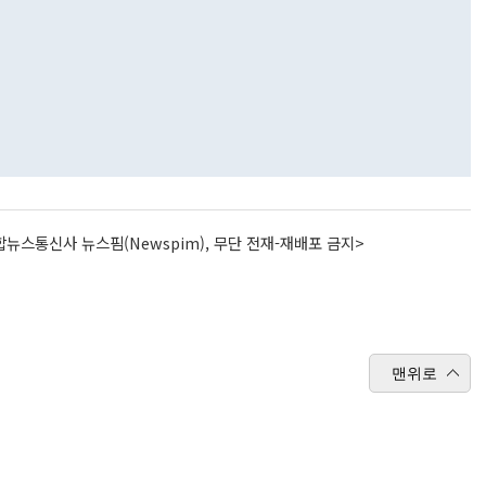
뉴스통신사 뉴스핌(Newspim), 무단 전재-재배포 금지>
맨위로