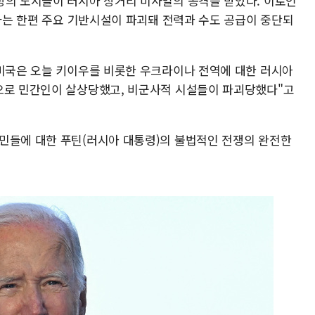
상의 도시들이 러시아 장거리 미사일의 공격을 받았다. 이로인
당하는 한편 주요 기반시설이 파괴돼 전력과 수도 공급이 중단되
"미국은 오늘 키이우를 비롯한 우크라이나 전역에 대한 러시아
으로 민간인이 살상당했고, 비군사적 시설들이 파괴당했다"고
민들에 대한 푸틴(러시아 대통령)의 불법적인 전쟁의 완전한