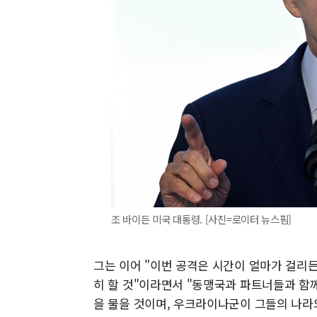
조 바이든 미국 대통령. [사진=로이터 뉴스핌]
그는 이어 "이번 공격은 시간이 얼마가 걸리
히 할 것"이라면서 "동맹국과 파트너들과 함
을 물을 것이며, 우크라이나군이 그들의 나라