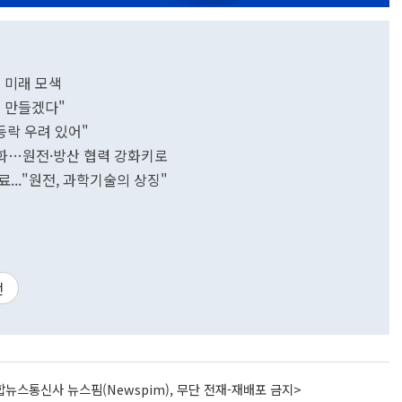
 미래 모색
 만들겠다"
등락 우려 있어"
화…원전·방산 협력 강화키로
..."원전, 과학기술의 상징"
전
뉴스통신사 뉴스핌(Newspim), 무단 전재-재배포 금지>