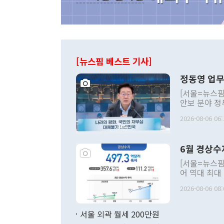
[뉴스핌 베스트 기사]
정동영 업무
[서울=뉴스핌
안보 분야 정
평화공존 발전
2026-08-06 06:
발언 중에는 
언한 것이 있
령은 공개적으
6월 경상수
주의적 희망에
관의 대북 정
[서울=뉴스핌
관 부처 장관
어 역대 최대
관의 무리한 
출 호조로 월
다. [정동영 통일부 장관이 지난달 23일 오후 서울 종로구 정부서울청사에
2026-08-06 08:
료=한국은행] 한국은행이 6일 발표한 '2026년 6월 국제수지(잠정)'에
서 취임 1주년 
면 지난 6월
부 장관 권한
1000만달러
서울 외곽 월세 200만원
발전 구상'을
이에 따라 올