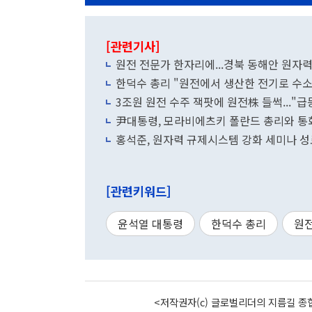
[관련기사]
원전 전문가 한자리에...경북 동해안 원자력
한덕수 총리 "원전에서 생산한 전기로 수소
3조원 원전 수주 잭팟에 원전株 들썩..."급
尹대통령, 모라비에츠키 폴란드 총리와 통
홍석준, 원자력 규제시스템 강화 세미나 성료
[관련키워드]
윤석열 대통령
한덕수 총리
원
<저작권자(c) 글로벌리더의 지름길 종합