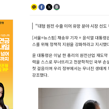
"대형 원전 수출 이어 유망 분야 시장 선도 
[서울=뉴스핌] 채송무 기자 = 윤석열 대통령
스를 위해 정책적 지원을 강화하라고 지시했다
윤 대통령은 이날 한 총리의 원전산업 재도약 
력을 스스로 무너뜨리고 천문학적인 국부 손실
첫 걸음이며 우리 정부에서는 무너진 생태계 
강조했다.