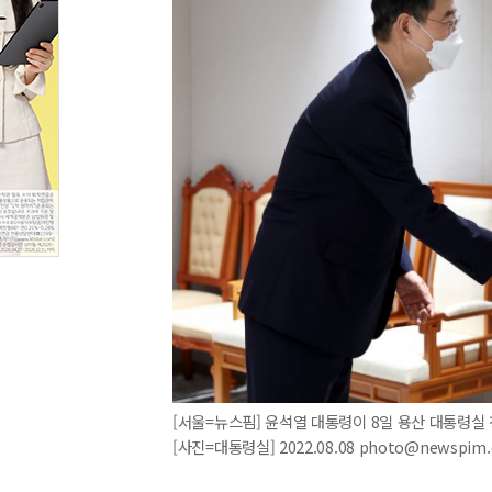
[서울=뉴스핌] 윤석열 대통령이 8일 용산 대통령실
[사진=대통령실] 2022.08.08 photo@newspim