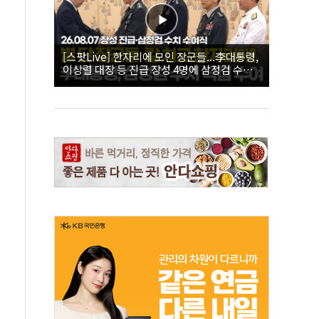
[스팟Live] 한자리에 모인 장군들...李대통령,
이상렬 대장 등 진급 장성 4명에 삼정검 수치
직접 수여｜26.08.07 장성 진급·삼정검 수치
수여식