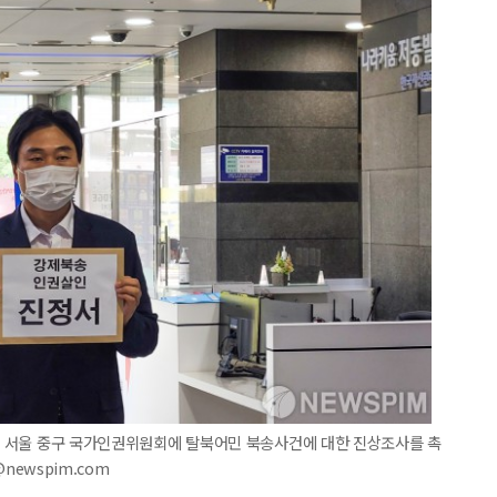
8일 서울 중구 국가인권위원회에 탈북어민 북송사건에 대한 진상조사를 촉
@newspim.com