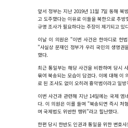
앞서 정부는 지난 2019년 11월 7일 동해 
고 도주했다는 이유로 이들을 북한으로 추방
규명 조사가 필요하다는 주장이 제기되고 있다
이날 이 의원은 "이번 사건은 한마디로 헌
"사실상 문재인 정부가 우리 국민의 생명권
했다.
최근 통일부는 해당 사건을 비판하며 당시 사
묶여 북송되는 모습이 담겼다. 이에 대해 이
로 된 조사도 없이 오히려 흉악범이라고 일방
이번 사건과 관련해 지난 14일에는 국제 
다. 이 의원은 이를 들며 "북송되면 즉시 
며 국제법도 위반한 행위"라고 힐난했다.
한편 당시 한반도 인권과 통일을 위한 변호