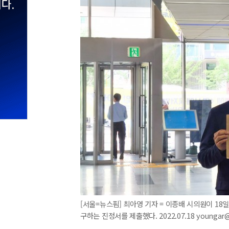
[서울=뉴스핌] 최아영 기자 = 이종배 시의원이 1
구하는 진정서를 제출했다. 2022.07.18 youngar