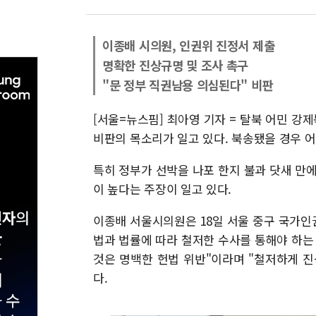
이종배 시의원, 인권위 진정서 제출
명확한 진상규명 및 조사 촉구
"문 정부 직권남용 의심된다" 비판
[서울=뉴스핌] 최아영 기자 = 탈북 어민 
비판의 목소리가 일고 있다. 북송됐을 경우 
특히 정부가 선박을 나포 한지 불과 닷새 만
이 높다는 주장이 일고 있다.
이종배 서울시의원은 18일 서울 중구 국가인
법과 법률에 따라 철저한 수사를 통해야 하
것은 명백한 헌법 위반"이라며 "철저하게 
다.