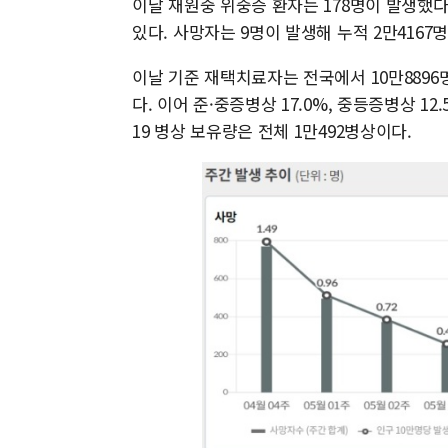
이날 재원중 위중증 환자는 178명이 발생했다.
있다. 사망자는 9명이 발생해 누적 2만4167명
이날 기준 재택치료자는 전국에서 10만8896
다. 이어 준·중증병상 17.0%, 중등증병상 1
19 병상 보유량은 전체 1만492병상이다.