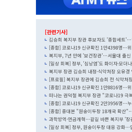
[관련기사]
김승희 복지부 장관 후보자도 '종합세트'
[종합] 코로나19 신규확진 1만4398명…위
복지부, 7년 만에 '보건장관'…서울대 출신
[일상 회복] 정부, '심낭염'도 화이자·모
복지부 장관 김승희 내정·식약처장 오유경
[프로필] 복지부 장관에 김승희 전 식약처
[종합] 코로나19 신규확진 1만8816명…위
떠나는 권덕철 복지부 장관 "코로나19 극
[종합] 코로나19 신규확진 2만3956명…누
[종합] 중대본 "원숭이두창 18개국 확산
과학방역·연금개혁…갈길 바쁜 복지부 '장
[일상 회복] 정부, 원숭이두창 대응 강화…