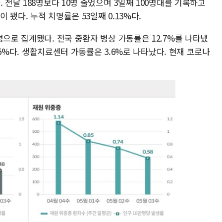
 전날 188명보다 10명 줄었으며 3일째 100명대를 기록하고
이 됐다. 누적 치명률은 53일째 0.13%다.
명으로 집계됐다. 전국 중환자 병상 가동률은 12.7%를 나타냈
2.5%다. 생활치료센터 가동률은 3.6%로 나타났다. 현재 코로나