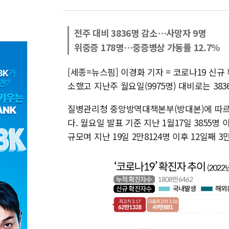
전주 대비 3836명 감소…사망자 9명
위중증 178명…중증병상 가동률 12.7%
[세종=뉴스핌] 이경화 기자 = 코로나19 신규 확
소했고 지난주 월요일(9975명) 대비로는 383
질병관리청 중앙방역대책본부(방대본)에 따르면 
다. 월요일 발표 기준 지난 1월17일 3855명 
규모며 지난 19일 2만8124명 이후 12일째 