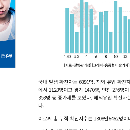
국내 발생 확진자는 6091명, 해외 유입 확
에서 1120명이고 경기 1470명, 인천 276명
353명 등 증가세를 보였다. 해외유입 확진자
다.
이로써 총 누적 확진자수는 1808만6462명이