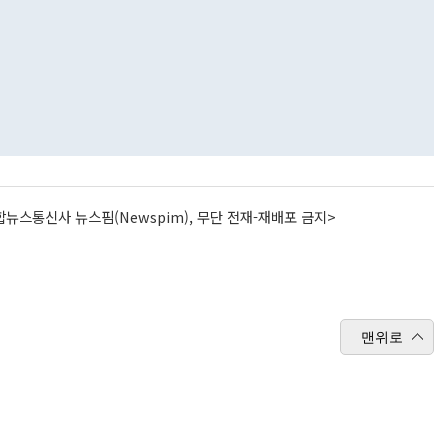
뉴스통신사 뉴스핌(Newspim), 무단 전재-재배포 금지>
맨위로