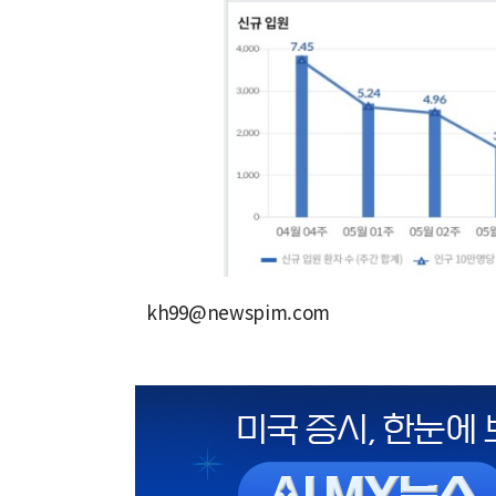
kh99@newspim.com