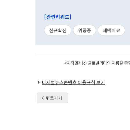
[관련키워드]
신규확진
위중증
재택치료
<저작권자(c) 글로벌리더의 지름길 종합
디지털뉴스콘텐츠 이용규칙 보기
뒤로가기