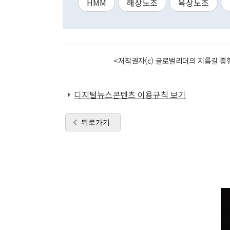
HMM
해상노조
육상노조
<저작권자(c) 글로벌리더의 지름길 종합
디지털뉴스콘텐츠 이용규칙 보기
뒤로가기