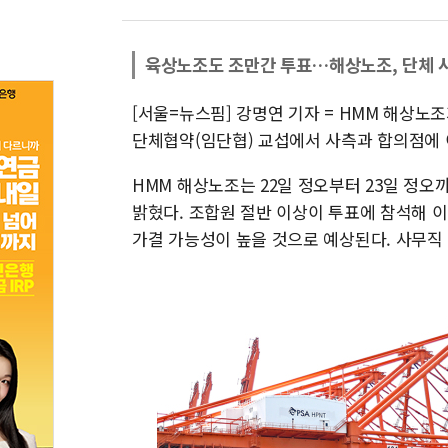
육상노조도 조만간 투표…해상노조, 단체 
[서울=뉴스핌] 강명연 기자 = HMM 해상노
단체협약(임단협) 교섭에서 사측과 합의점에 
HMM 해상노조는 22일 정오부터 23일 정오
밝혔다. 조합원 절반 이상이 투표에 참석해 이
가결 가능성이 높을 것으로 예상된다. 사무직