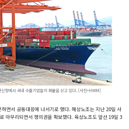
산신항에서 국내 수출기업들의 화물을 싣고 있다. [사진=HMM]
하면서 공동대응에 나서기로 했다. 해상노조는 지난 20일 사
로 마무리되면서 쟁의권을 확보했다. 육상노조도 앞선 19일 3