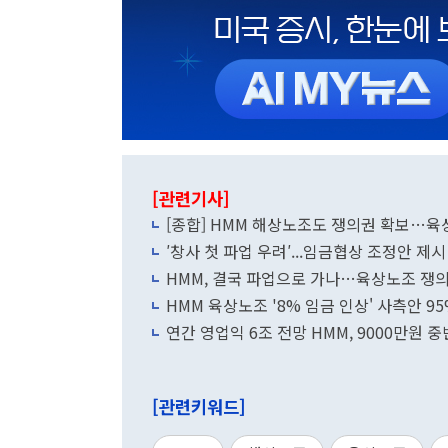
[관련기사]
[종합] HMM 해상노조도 쟁의권 확보…
′창사 첫 파업 우려′...임금협상 조정안 제시
HMM, 결국 파업으로 가나…육상노조 쟁
HMM 육상노조 '8% 임금 인상' 사측안 
연간 영업익 6조 전망 HMM, 9000만원
[관련키워드]