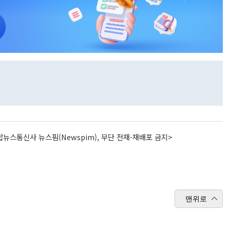
뉴스통신사 뉴스핌(Newspim), 무단 전재-재배포 금지>
맨위로