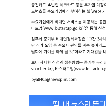
충전카드 ▲법인 체크카드 등을 추가할 예정
드번호를 수요기업에게 부여하는 웹(web) 카
수요기업에게 비대면 서비스를 제공하는 공급기
타트업(www.k-startup.go.kr)'을 통
김주화 중기부 비대면경제과장은 "그간 3차례
단 추가 도입 등 수요자 편의를 계속 높여가
털화에 기여를 하게 될 것"이라고 기대감을 
보다 자세한 신청과 접수방법은 중기부 누리집(ww
voucher.kr), K-스타트업(www.k-startu
pya8401@newspim.com