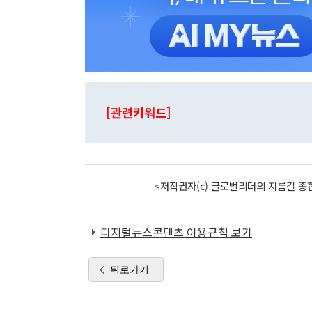
[관련키워드]
<저작권자(c) 글로벌리더의 지름길 종합
디지털뉴스콘텐츠 이용규칙 보기
뒤로가기