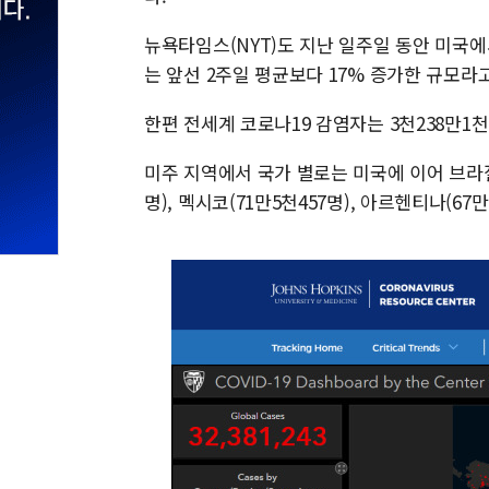
뉴욕타임스(NYT)도 지난 일주일 동안 미국에
는 앞선 2주일 평균보다 17% 증가한 규모라
한편 전세계 코로나19 감염자는 3천238만1천
미주 지역에서 국가 별로는 미국에 이어 브라질(4
명), 멕시코(71만5천457명), 아르헨티나(67