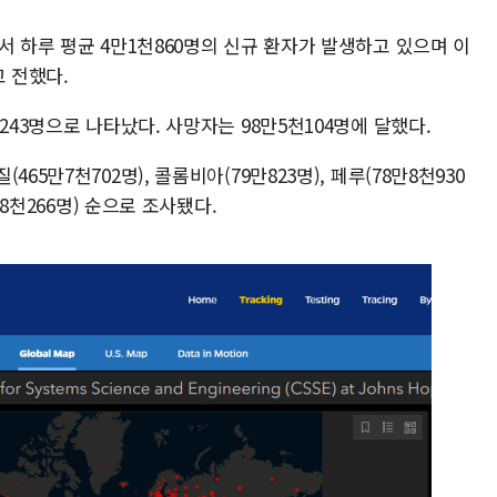
서 하루 평균 4만1천860명의 신규 환자가 발생하고 있으며 이
고 전했다.
243명으로 나타났다. 사망자는 98만5천104명에 달했다.
65만7천702명), 콜롬비아(79만823명), 페루(78만8천930
만8천266명) 순으로 조사됐다.