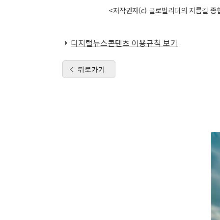
<저작권자(c) 글로벌리더의 지름길 종합
디지털뉴스콘텐츠 이용규칙 보기
뒤로가기