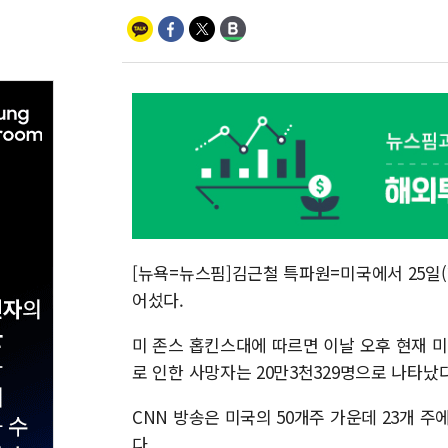
[뉴욕=뉴스핌]김근철 특파원=미국에서 25일(현지
어섰다.
미 존스 홉킨스대에 따르면 이날 오후 현재 미국
로 인한 사망자는 20만3천329명으로 나타났
CNN 방송은 미국의 50개주 가운데 23개 
다.