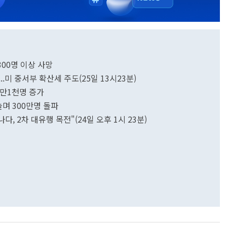
300명 이상 사망
...미 중서부 확산세 주도(25일 13시23분)
4만1천명 증가
늘며 300만명 돌파
, 2차 대유행 목전"(24일 오후 1시 23분)