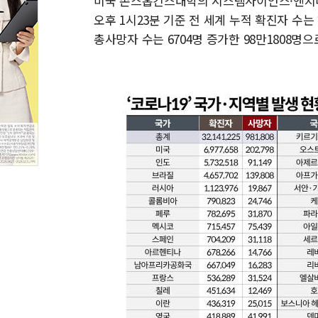
미국 존스홉킨스대학의 시스템사이언스·엔지니어
오후 1시23분 기준 전 세계 누적 확진자 수는 
총사망자 수는 6704명 증가한 98만1808명으