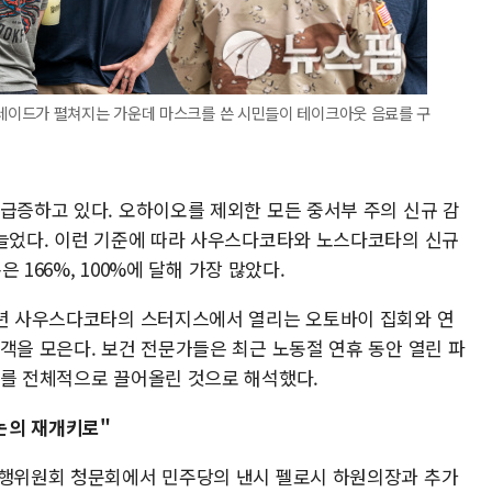
레이드가 펼쳐지는 가운데 마스크를 쓴 시민들이 테이크아웃 음료를 구
 급증하고 있다. 오하이오를 제외한 모든 중서부 주의 신규 감
 늘었다. 이런 기준에 따라 사우스다코타와 노스다코타의 신규
은 166%, 100%에 달해 가장 많았다.
매년 사우스다코타의 스터지스에서 열리는 오토바이 집회와 연
객을 모은다. 보건 전문가들은 최근 노동절 연휴 동안 열린 파
수를 전체적으로 끌어올린 것으로 해석했다.
"논의 재개키로"
은행위원회 청문회에서 민주당의 낸시 펠로시 하원의장과 추가