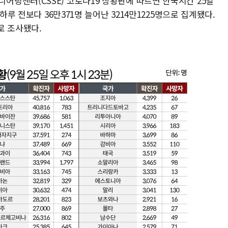
링센터(CSSE) 코로나19 상황판에 따르면 한국시간 25일
하루 전보다 36만371명 늘어난 3214만1225명으로 집계됐다.
로 조사됐다.