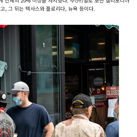
 전체의 20% 이상을 차지했다. 주(州)별로 보면 캘리포니아
고, 그 뒤는 텍사스와 플로리다, 뉴욕 등이다.