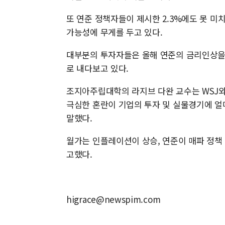
또 연준 정책자들이 제시한 2.3%에도 못 미치
가능성에 무게를 두고 있다.
대부분의 투자자들은 올해 연준의 금리인상을 
로 내다보고 있다.
조지아주립대학의 라지브 다완 교수는 WSJ와
극심한 혼란이 기업의 투자 및 실물경기에 얼
말했다.
월가는 인플레이션이 상승, 연준이 매파 정책
고했다.
higrace@newspim.com