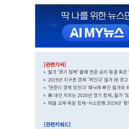
[관련기사]
월가 '경기 절벽' 올해 연준 금리 동결 혹은
2019년 지구촌 경제 '꺼진다' 월가 IB 경고
'연준이 경제 망친다' 패닉에 빠진 월가와 
美 대선 치르는 2020년 경기 침체, 월가 '또
파월 교체·독일 침체··삭소은행 2019년 '
[관련키워드]