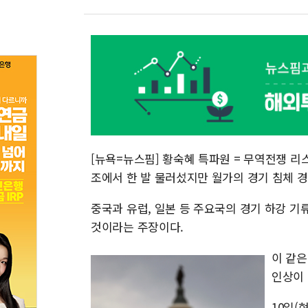
[뉴욕=뉴스핌] 황숙혜 특파원 = 무역전쟁 리
조에서 한 발 물러섰지만 월가의 경기 침체 
중국과 유럽, 일본 등 주요국의 경기 하강 기
것이라는 주장이다.
이 같은
인상이 
10일(