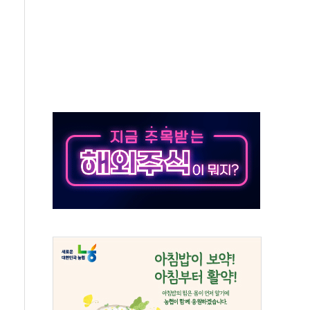
종자 7359명 끝까지 찾겠다"
 톤 낮춰
항시 '시끌'
름…수도권 집중 완화 전환점"
 주재… "전폭적 공급 확대·속도전 총력"
…美 태양광주 급등
해도 놀랍지 않아"
태양광 착공…여의도 1.6배 규모
...금융주 낙폭 커