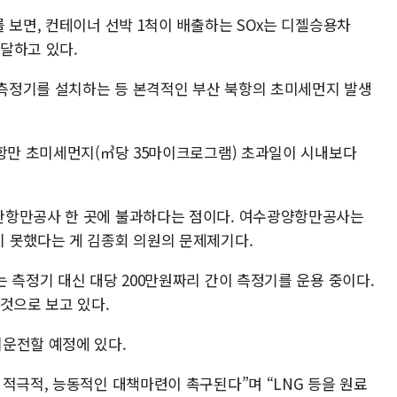
 보면, 컨테이너 선박 1척이 배출하는 SOx는 디젤승용차
 달하고 있다.
측정기를 설치하는 등 본격적인 부산 북항의 초미세먼지 발생
 항만 초미세먼지(㎥당 35마이크로그램) 초과일이 시내보다
산항만공사 한 곳에 불과하다는 점이다. 여수광양항만공사는
 못했다는 게 김종회 의원의 문제제기다.
 측정기 대신 대당 200만원짜리 간이 측정기를 운용 중이다.
것으로 보고 있다.
운전할 예정에 있다.
적극적, 능동적인 대책마련이 촉구된다”며 “LNG 등을 원료