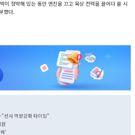
박이 정박해 있는 동안 엔진을 끄고 육상 전력을 끌어다 쓸 시
부했다.
…"선사 역량강화 타이밍"
지원
력'