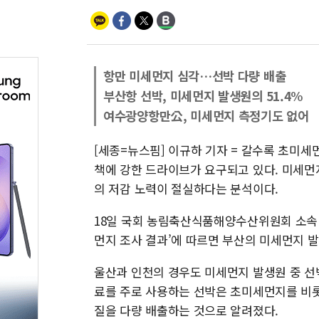
항만 미세먼지 심각…선박 다량 배출
부산항 선박, 미세먼지 발생원의 51.4%
여수광양항만公, 미세먼지 측정기도 없어
[세종=뉴스핌] 이규하 기자 = 갈수록 초미
책에 강한 드라이브가 요구되고 있다. 미세먼
의 저감 노력이 절실하다는 분석이다.
18일 국회 농림축산식품해양수산위원회 소속
먼지 조사 결과’에 따르면 부산의 미세먼지 발
울산과 인천의 경우도 미세먼지 발생원 중 선박이 
료를 주로 사용하는 선박은 초미세먼지를 비롯해
질을 다량 배출하는 것으로 알려졌다.