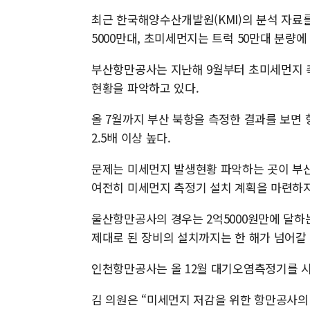
최근 한국해양수산개발원(KMI)의 분석 자료를
5000만대, 초미세먼지는 트럭 50만대 분량에
부산항만공사는 지난해 9월부터 초미세먼지 
현황을 파악하고 있다.
올 7월까지 부산 북항을 측정한 결과를 보면
2.5배 이상 높다.
문제는 미세먼지 발생현황 파악하는 곳이 부
여전히 미세먼지 측정기 설치 계획을 마련하지
울산항만공사의 경우는 2억5000원만에 달하는
제대로 된 장비의 설치까지는 한 해가 넘어갈 
인천항만공사는 올 12월 대기오염측정기를 시
김 의원은 “미세먼지 저감을 위한 항만공사의 