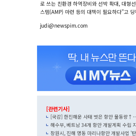
로 쓰는 친환경 하역장비와 선박 확대, 대형선
스템(AMP) 마련 등의 대책이 필요하다”고 당
judi@newspim.com
[관련기사]
[국감] 한진해운 사태 벗은 항만 물동량↑
해수부, 베트남 34개 항만 개발계획 수립 
창원시, 진해 명동 마리나항만 개발사업 '탄