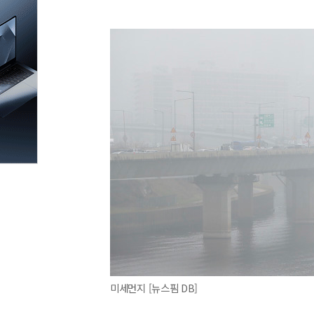
미세먼지 [뉴스핌 DB]