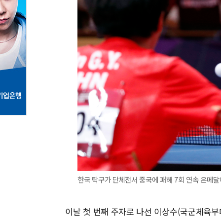
한국 탁구가 단체전서 중국에 패해 7회 연속 은메달에
이날 첫 번째 주자로 나선 이상수(국군체육부대)는