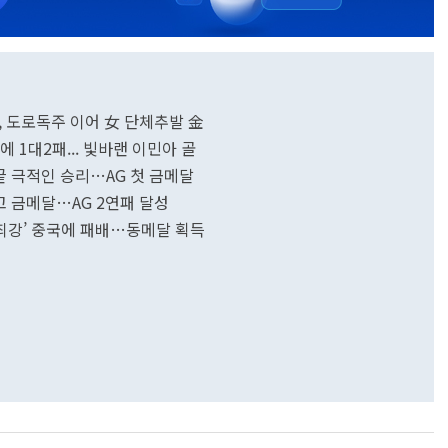
, 도로독주 이어 女 단체추발 金
에 1대2패... 빛바랜 이민아 골
끝 극적인 승리…AG 첫 금메달
고 금메달…AG 2연패 달성
계최강’ 중국에 패배…동메달 획득