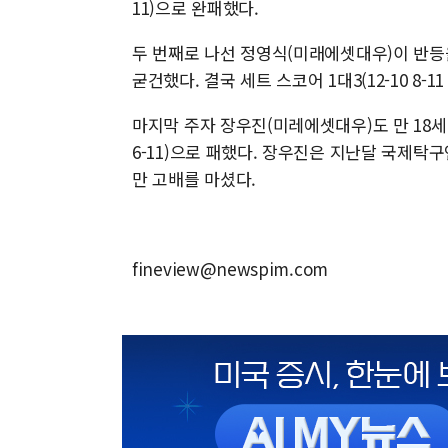
11)으로 완패했다.
두 번째로 나선 정영식(미래에셋대우)이 반등
굳건했다. 결국 세트 스코어 1대3(12-10 8-11 
마지막 주자 장우진(미레에셋대우)도 만 18세의 중
6-11)으로 패했다. 장우진은 지난달 국제탁
만 고배를 마셨다.
fineview@newspim.com