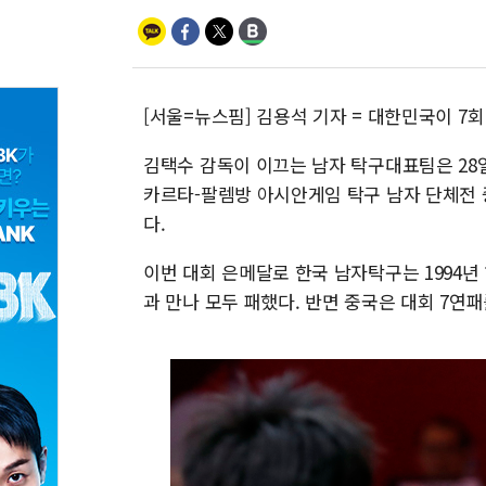
[서울=뉴스핌] 김용석 기자 = 대한민국이 7
김택수 감독이 이끄는 남자 탁구대표팀은 28
카르타-팔렘방 아시안게임 탁구 남자 단체전 
다.
이번 대회 은메달로 한국 남자탁구는 1994
과 만나 모두 패했다. 반면 중국은 대회 7연