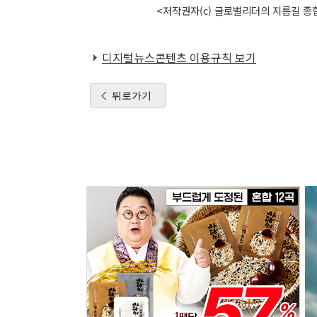
<저작권자(c) 글로벌리더의 지름길 종합
디지털뉴스콘텐츠 이용규칙 보기
뒤로가기