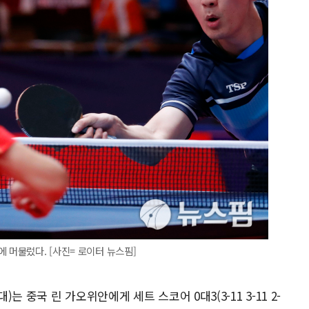
 머물렀다. [사진= 로이터 뉴스핌]
 중국 린 가오위안에게 세트 스코어 0대3(3-11 3-11 2-