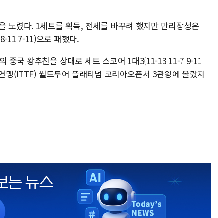
을 노렸다. 1세트를 획득, 전세를 바꾸려 했지만 만리장성은
8-11 7-11)으로 패했다.
국 왕추친을 상대로 세트 스코어 1대3(11-13 11-7 9-11
구연맹(ITTF) 월드투어 플래티넘 코리아오픈서 3관왕에 올랐지