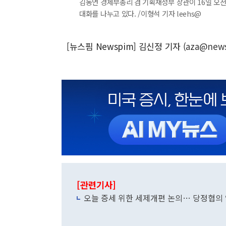
김동연 경제부총리 겸 기획재정부 장관이 16일 오
대화를 나누고 있다. /이형석 기자 leehs@
[뉴스핌 Newspim] 김신정 기자 (
aza@new
[관련기사]
오늘 증세 위한 세제개편 논의… 당정협의