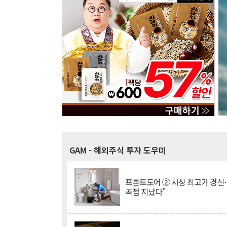
GAM
- 해외주식 투자 도우미
프론트도어 ② 사상 최고가 경신
곡점 지났다"