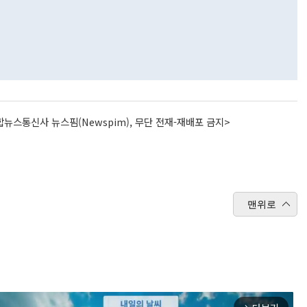
뉴스통신사 뉴스핌(Newspim), 무단 전재-재배포 금지>
맨위로