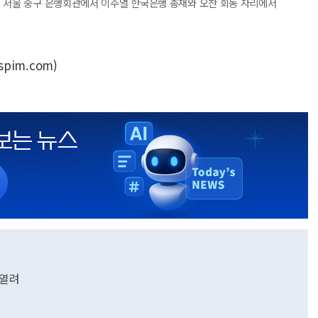
전 서울 중구 은행회관에서 이주열 한국은행 총재와 오찬 회동 자리에서
spim.com
)
 열려