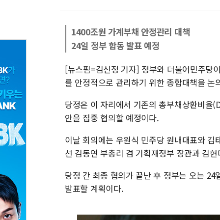
1400조원 가계부채 안정관리 대책
24일 정부 합동 발표 예정
[뉴스핌=김신정 기자] 정부와 더불어민주당이 
를 안정적으로 관리하기 위한 종합대책을 논
당정은 이 자리에서 기존의 총부채상환비율(DT
안을 집중 협의할 예정이다.
이날 회의에는 우원식 민주당 원내대표와 김태
선 김동연 부총리 겸 기획재정부 장관과 김현
당정 간 최종 협의가 끝난 후 정부는 오는 2
발표할 계획이다.