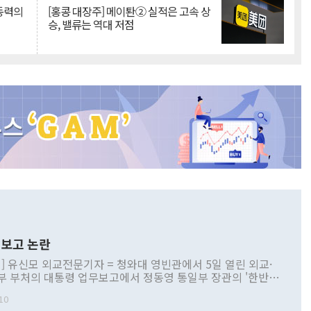
 동력의
[홍콩 대장주] 메이퇀② 실적은 고속 상
승, 밸류는 역대 저점
보고 논란
] 유신모 외교전문기자 = 청와대 영빈관에서 5일 열린 외교·
부 부처의 대통령 업무보고에서 정동영 통일부 장관의 '한반도
 구상'과 업무보고 발언이 논란을 빚고 있다. 이날 정 장관의
10
정부 내 조율을 거치지 않은 사안을 정책으로 추진하겠다고 공