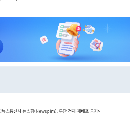
뉴스통신사 뉴스핌(Newspim), 무단 전재-재배포 금지>