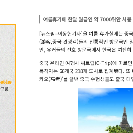
여름휴가에 한달 월급인 약 7000위안 사용
[뉴스핌=이동현기자]올 여름 휴가철에는 중국
(游客,중국 관광객)들의 전통적인 방문국인 
만, 유커들의 선호 방문국에서 한국은 여전히
중국 온라인 여행사 씨트립(C-Trip)에 따르
목적지는 66개국 218개 도시로 집계됐다. 
카오(高考)’를 끝낸 중국 수험생들도 출국 대