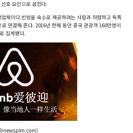
 선호 요인으로 꼽힌다.
숙박업체이다.빈방을 숙소로 제공하려는 사람과 저렴하고 독특
 연결해 준다. 2016년 한해 동안 중국 관광객 160만명이
으로 집계됐다.
@newspim.com)