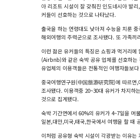
아 리조트 시설이 잘 갖춰진 인도네시아 발리,
커들이 선호하는 것으로 나타났다.
출국을 하는 연령대도 낮아져 수능을 치룬 중국
해외여행의 주력군으로 조사됐다. 또 가족끼리
이런 젊은 유커들의 특징은 쇼핑과 먹거리에 
(Airbnb)와 같은 숙박 공유 업체를 선호하
유업체의 이용객들은 전통적인 여행자들보다 체류
중국여행연구원(中国旅游研究院)에 따르면,에어
조사됐다. 이용객중 20~30대 유커가 차지하는
것으로 집계됐다.
숙박 기간면에서 60%의 유커가 4~7일을 머물
일본,대만,미국,태국,한국에서 여행을 할 때 
이처럼 공유형 숙박 시설이 각광받는 이유는 