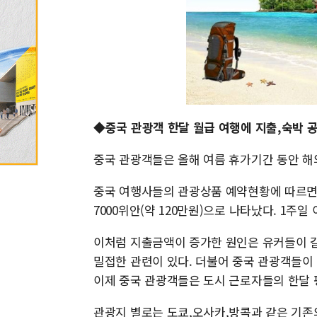
◆중국 관광객 한달 월급 여행에 지출,숙박 
중국 관광객들은 올해 여름 휴가기간 동안 해
중국 여행사들의 관광상품 예약현황에 따르면 
7000위안(약 120만원)으로 나타났다. 1주
이처럼 지출금액이 증가한 원인은 유커들이 
밀접한 관련이 있다. 더불어 중국 관광객들이
이제 중국 관광객들은 도시 근로자들의 한달 
관광지 별로는 도쿄,오사카,방콕과 같은 기존