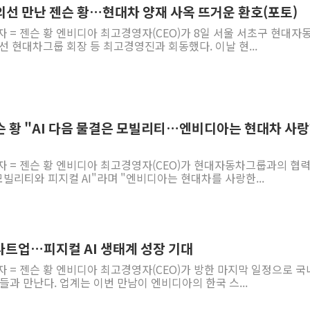
의선 만난 젠슨 황…현대차 양재 사옥 뜨거운 환호(포토)
자 = 젠슨 황 엔비디아 최고경영자(CEO)가 8일 서울 서초구 현대자
선 현대차그룹 회장 등 최고경영진과 회동했다. 이날 현...
젠슨 황 "AI 다음 물결은 모빌리티…엔비디아는 현대차 사
자 = 젠슨 황 엔비디아 최고경영자(CEO)가 현대자동차그룹과의 협
 모빌리티와 피지컬 AI"라며 "엔비디아는 현대차를 사랑한...
타트업…피지컬 AI 생태계 성장 기대
자 = 젠슨 황 엔비디아 최고경영자(CEO)가 방한 마지막 일정으로 국
들과 만난다. 업계는 이번 만남이 엔비디아의 한국 스...