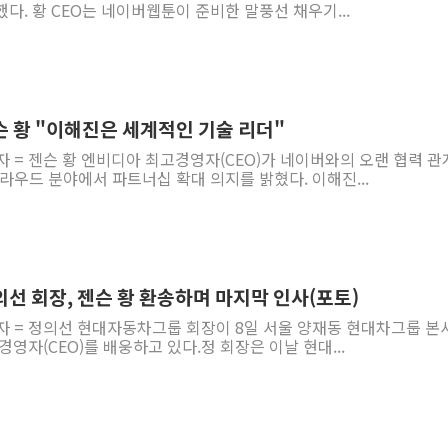
다. 황 CEO는 네이버웹툰이 준비한 말풍선 채우기...
슨 황 "이해진은 세계적인 기술 리더"
자 = 젠슨 황 엔비디아 최고경영자(CEO)가 네이버와의 오랜 협력 
클라우드 분야에서 파트너십 확대 의지를 밝혔다. 이해진...
의선 회장, 젠슨 황 환송하며 마지막 인사(포토)
기자 = 정의선 현대자동차그룹 회장이 8일 서울 양재동 현대차그룹 본
영자(CEO)를 배웅하고 있다.정 회장은 이날 현대...