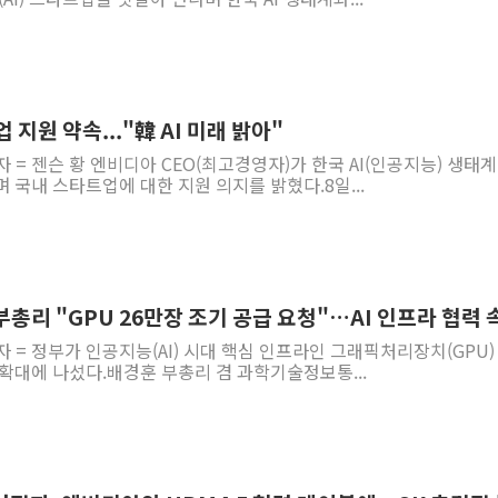
 지원 약속..."韓 AI 미래 밝아"
 = 젠슨 황 엔비디아 CEO(최고경영자)가 한국 AI(인공지능) 생태계
 국내 스타트업에 대한 지원 의지를 밝혔다.8일...
부총리 "GPU 26만장 조기 공급 요청"…AI 인프라 협력 
자 = 정부가 인공지능(AI) 시대 핵심 인프라인 그래픽처리장치(GPU)
확대에 나섰다.배경훈 부총리 겸 과학기술정보통...