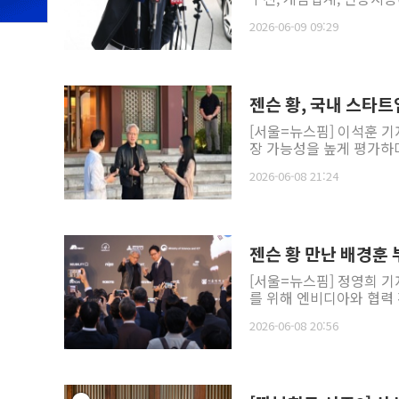
2026-06-09 09:29
젠슨 황, 국내 스타트업
[서울=뉴스핌] 이석훈 기자
장 가능성을 높게 평가하며
2026-06-08 21:24
젠슨 황 만난 배경훈 
[서울=뉴스핌] 정영희 기
를 위해 엔비디아와 협력 
2026-06-08 20:56