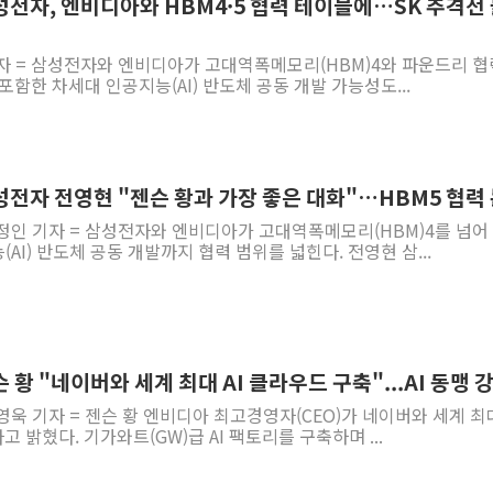
성전자, 엔비디아와 HBM4·5 협력 테이블에…SK 추격전
자 = 삼성전자와 엔비디아가 고대역폭메모리(HBM)4와 파운드리 협
포함한 차세대 인공지능(AI) 반도체 공동 개발 가능성도...
성전자 전영현 "젠슨 황과 가장 좋은 대화"…HBM5 협력
정인 기자 = 삼성전자와 엔비디아가 고대역폭메모리(HBM)4를 넘어
AI) 반도체 공동 개발까지 협력 범위를 넓힌다. 전영현 삼...
 황 "네이버와 세계 최대 AI 클라우드 구축"...AI 동맹 
영욱 기자 = 젠슨 황 엔비디아 최고경영자(CEO)가 네이버와 세계 
 밝혔다. 기가와트(GW)급 AI 팩토리를 구축하며 ...