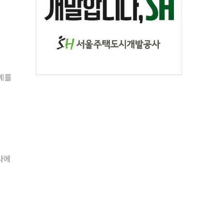
관계를
사에