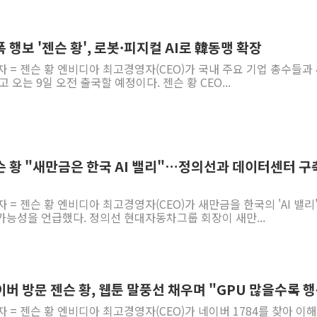
폭 행보 '젠슨 황', 로봇·피지컬 AI로 韓동맹 확장
자 = 젠슨 황 엔비디아 최고경영자(CEO)가 국내 주요 기업 총수들과 
 오는 9일 오전 출국할 예정이다. 젠슨 황 CEO...
슨 황 "새만금은 한국 AI 밸리"…정의선과 데이터센터 구
 = 젠슨 황 엔비디아 최고경영자(CEO)가 새만금을 한국의 'AI 밸리
가능성을 언급했다. 정의선 현대자동차그룹 회장이 새만...
이버 방문 젠슨 황, 웹툰 말풍선 채우며 "GPU 많을수록 
자 = 젠슨 황 엔비디아 최고경영자(CEO)가 네이버 1784를 찾아 이