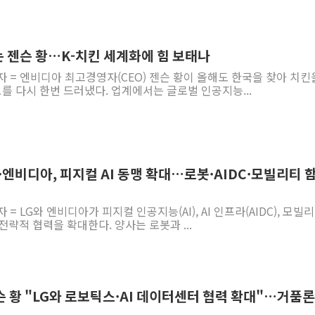
는 젠슨 황…K-치킨 세계화에 힘 보태나
자 = 엔비디아 최고경영자(CEO) 젠슨 황이 올해도 한국을 찾아 치킨
모를 다시 한번 드러냈다. 업계에서는 글로벌 인공지능...
G·엔비디아, 피지컬 AI 동맹 확대…로봇·AIDC·모빌리티 
= LG와 엔비디아가 피지컬 인공지능(AI), AI 인프라(AIDC), 모빌
전략적 협력을 확대한다. 양사는 로봇과 ...
슨 황 "LG와 로보틱스·AI 데이터센터 협력 확대"…거품