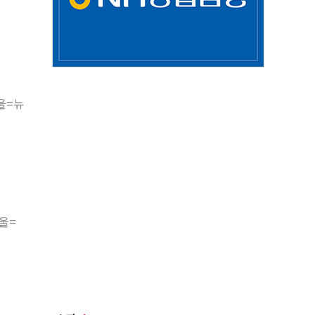
울=뉴
서울=