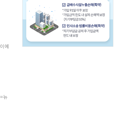
사이에
울=뉴