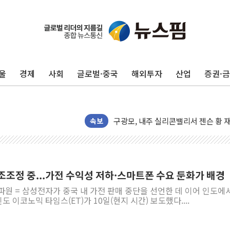
울
경제
사회
글로벌·중국
해외투자
산업
증권·
유럽증시, 견조한 실적 소화하며 대부분
리투아니아 국방 "러, 우크라 드론으로
구광모, 내주 실리콘밸리서 젠슨 황 
뉴욕증시 개장 전 특징주...모더나
속보
김정관 장관 "영업이익 N% 성과급
뉴욕증시 프리뷰, 미 주가선물 AI주
청와대, 북한 단거리 탄도미사일 발사
조조정 중...가전 수익성 저하·스마트폰 수요 둔화가 배경
금값 7주 만에 최고…美 고용 둔화·
파원 = 삼성전자가 중국 내 가전 판매 중단을 선언한 데 이어 인도에
[인도증시] 중동 긴장 완화에 실적 호
이코노믹 타임스(ET)가 10일(현지 시간) 보도했다....
러, 1인칭시점 드론으로 우크라 민간
[베트남 증시] 지수 하락 속 'DGC