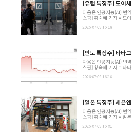
[유럽 특징주] 도이체
다음은 인공지능(AI) 번
스핌] 황숙혜 기자 = 도이
2026-07-09 16:18
[인도 특징주] 타타그룹
다음은 인공지능(AI) 번
스핌] 황숙혜 기자 = 타타그룹
2026-07-09 16:10
[일본 특징주] 세븐
다음은 인공지능(AI) 번
스핌] 황숙혜 기자 = 일본 
2026-07-09 16:01