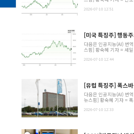
2026-07-10 12:51
[미국 특징주] 행동
다음은 인공지능(AI) 번
스핌] 황숙혜 기자 = 셰
2026-07-10 12:44
[유럽 특징주] 폭스바
다음은 인공지능(AI) 번
뉴스핌] 황숙혜 기자 = 폭
2026-07-10 12:33