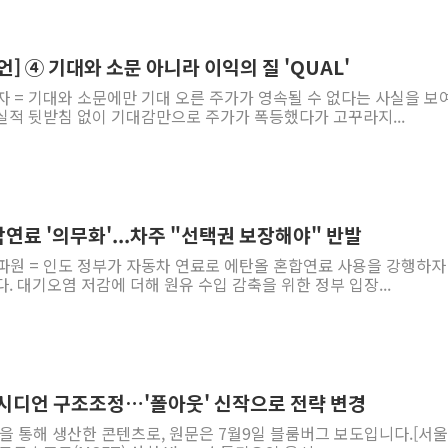
언] ④ 기대와 소문 아니라 이익의 질 'QUAL'
자 = 기대와 소문에만 기대 오른 주가가 영속될 수 없다는 사실을 보
실적 뒷받침 없이 기대감만으로 주가가 폭등했다가 고꾸라지...
연료 '의무화'...차주 "선택권 보장해야" 반발
파원 = 인도 정부가 자동차 연료로 에탄올 혼합연료 사용을 강행하자
. 대기오염 저감에 더해 원유 수입 감축을 위한 정부 입장...
 옵시디언 구조조정…'폴아웃' 신작으로 전략 변경
역을 통해 생산한 콘텐츠로, 원문은 7월9일 블룸버그 보도입니다.[서