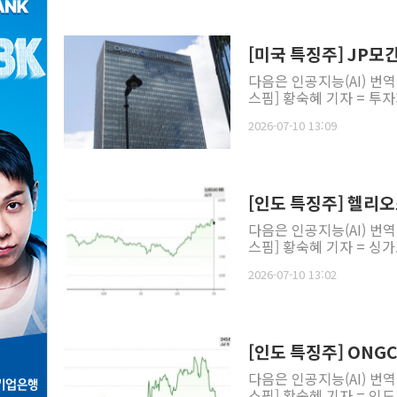
[미국 특징주] JP모간
다음은 인공지능(AI) 번
스핌] 황숙혜 기자 = 투
2026-07-10 13:09
[인도 특징주] 헬리오
다음은 인공지능(AI) 번
스핌] 황숙혜 기자 = 싱
2026-07-10 13:02
[인도 특징주] ONG
다음은 인공지능(AI) 번
스핌] 황숙혜 기자 = 인도 