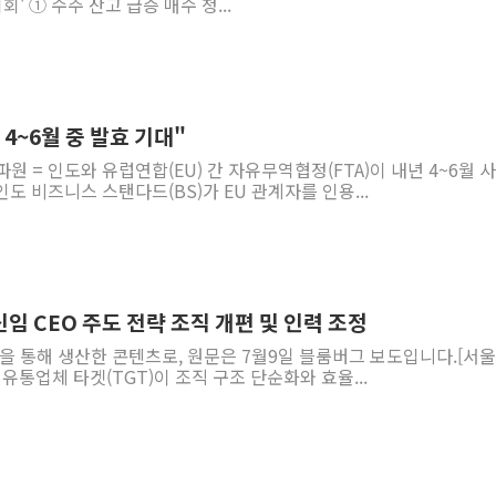
기회' ① 수주 잔고 급증 매수 청...
 4~6월 중 발효 기대"
원 = 인도와 유럽연합(EU) 간 자유무역협정(FTA)이 내년 4~6월 
도 비즈니스 스탠다드(BS)가 EU 관계자를 인용...
신임 CEO 주도 전략 조직 개편 및 인력 조정
역을 통해 생산한 콘텐츠로, 원문은 7월9일 블룸버그 보도입니다.[서
 유통업체 타겟(TGT)이 조직 구조 단순화와 효율...