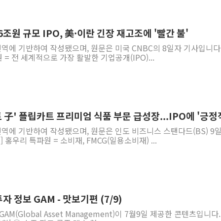
6조원 규모 IPO, 美·이란 긴장 재고조에 '빨간 불'
 번역에 기반하여 작성됐으며, 원문은 미국 CNBC의 8일자 기사입니다.
= 전 세계적으로 가장 활발한 기업공개(IPO)...
 子' 플립카트 프리미엄 식품 부문 급성장...IPO에 '긍정
 번역에 기반하여 작성됐으며, 원문은 인도 비즈니스 스탠다드(BS) 9
홍우리 특파원 = 소비재, FMCG(일용소비재) ...
 정보 GAM - 맛보기편 (7/9)
M(Global Asset Management)이 7월9일 제공한 콘텐츠입니다