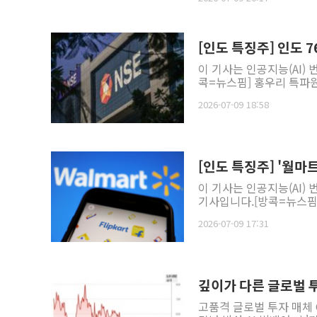
[인도 특징주] 인도 7
이 기사는 인공지능(AI)
콕=뉴스핌] 홍우리 특파원 
2026-07-09 18:58
[인도 특징주] '월마트
이 기사는 인공지능(AI)
기사입니다.[방콕=뉴스핌] 
2026-07-09 17:31
깊이가 다른 글로벌 투자
고품격 글로벌 투자 매체 GA