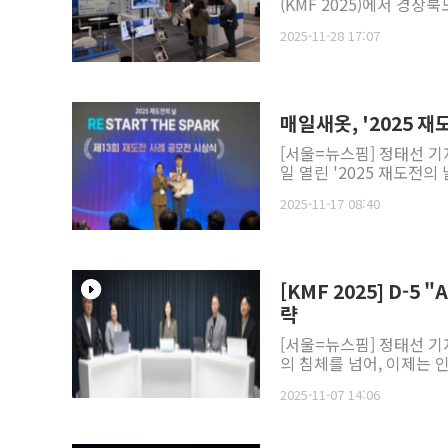
(KMF 2025)에서 경상북
2025-11-28 17:07
매일새옷, '2025 재
[서울=뉴스핌] 정태선 기자
일 열린 '2025 재도전의
2025-11-17 08:40
[KMF 2025] D-
략
[서울=뉴스핌] 정태선 기
의 침체를 넘어, 이제는 인
2025-11-07 14:06