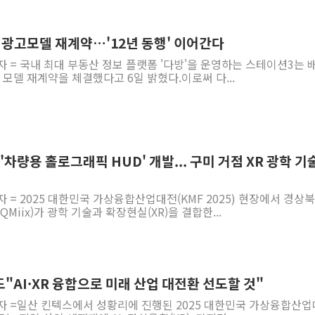
년 광고모델 재계약…'12년 동행' 이어간다
자 = 국내 최대 부동산 정보 플랫폼 '다방'을 운영하는 스테이션3는 
 모델 재계약을 체결했다고 6일 밝혔다.이로써 다...
, '차량용 홀로그래픽 HUD' 개발... 구미 거점 XR 광학 기
자 = 2025 대한민국 가상융합산업대전(KMF 2025) 현장에서 경상
Miix)가 광학 기술과 확장현실(XR)을 결합한...
북도"AI·XR 융합으로 미래 산업 대전환 선도할 것"
기자 =일산 킨텍스에서 성황리에 진행된 2025 대한민국 가상융합산