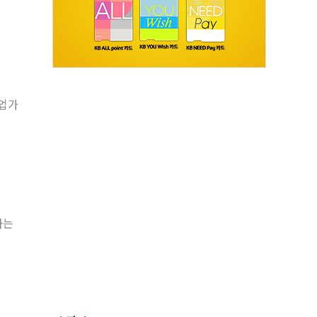
창업가
하는