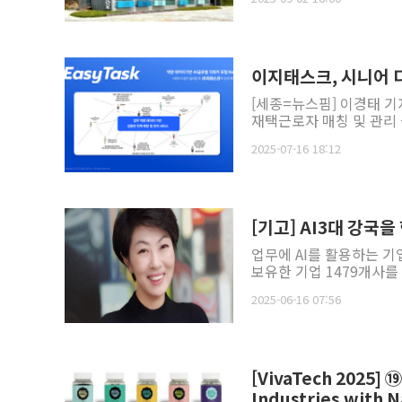
이지태스크, 시니어 
[세종=뉴스핌] 이경태 기
재택근로자 매칭 및 관리
2025-07-16 18:12
업무에 AI를 활용하는 
보유한 기업 1479개사를 
2025-06-16 07:56
[VivaTech 2025] 
Industries with