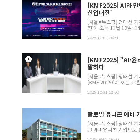
[KMF2025] AI와
산업대전'
[서울=뉴스핌] 정태선 기
전'이 오는 11월 12일~1
2025-11-03 10:51
[KMF2025] "AI
말하다
[서울=뉴스핌] 정태선 기
(KMF 2025)'이 오는 
2025-10-31 12:02
글로벌 유니콘 예비 기
[서울=뉴스핌] 정태선 기
년 예비유니콘 기업으로 선
2025-09-02 16:00