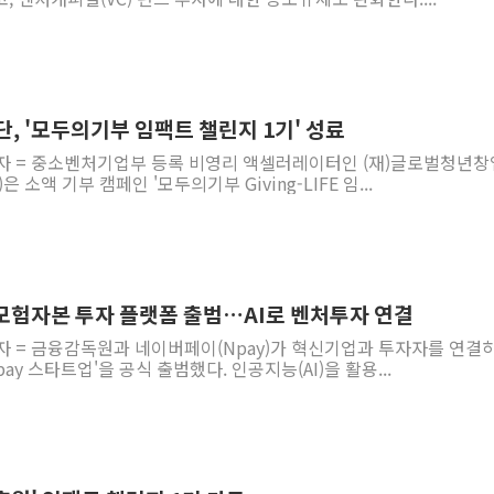
 '모두의기부 임팩트 챌린지 1기' 성료
기자 = 중소벤처기업부 등록 비영리 액셀러레이터인 (재)글로벌청년
은 소액 기부 캠페인 '모두의기부 Giving-LIFE 임...
모험자본 투자 플랫폼 출범…AI로 벤처투자 연결
자 = 금융감독원과 네이버페이(Npay)가 혁신기업과 투자자를 연결
ay 스타트업'을 공식 출범했다. 인공지능(AI)을 활용...