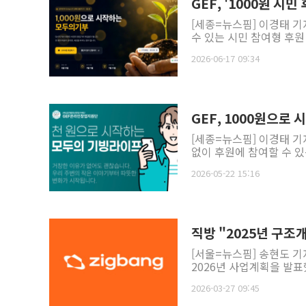
GEF, '1000원 시
[세종=뉴스핌] 이경태 기
수 있는 시민 참여형 후원 사
2026-06-17 09:34
GEF, 1000원으로
[세종=뉴스핌] 이경태 기
없이 후원에 참여할 수 있
2026-05-22 15:16
직방 "2025년 구조
[서울=뉴스핌] 송현도 기
2026년 사업계획을 발표했
2026-03-27 09:45