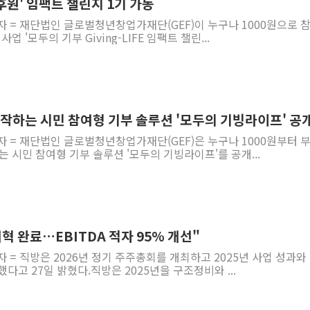
민 후원' 임팩트 챌린지 1기 가동
자 = 재단법인 글로벌청년창업가재단(GEF)이 누구나 1000원으로 
업 '모두의 기부 Giving-LIFE 임팩트 챌린...
 시작하는 시민 참여형 기부 솔루션 '모두의 기빙라이프' 공
자 = 재단법인 글로벌청년창업가재단(GEF)은 누구나 1000원부터 
는 시민 참여형 기부 솔루션 '모두의 기빙라이프'를 공개...
개혁 완료…EBITDA 적자 95% 개선"
자 = 직방은 2026년 정기 주주총회를 개최하고 2025년 사업 성과와
다고 27일 밝혔다.직방은 2025년을 구조정비와 ...