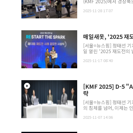
(KMF 2025)에서 경상북
2025-11-28 17:07
매일새옷, '2025 재
[서울=뉴스핌] 정태선 기자
일 열린 '2025 재도전의
2025-11-17 08:40
[KMF 2025] D-
략
[서울=뉴스핌] 정태선 기
의 침체를 넘어, 이제는 인
2025-11-07 14:06