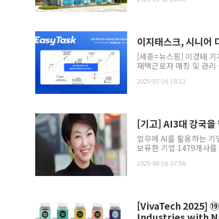
이지태스크, 시니어 
[세종=뉴스핌] 이경태 기
재택근로자 매칭 및 관리
2025-07-16 18:12
업무에 AI를 활용하는 
보유한 기업 1479개사를 
2025-06-16 07:56
[VivaTech 2025] 
Industries with