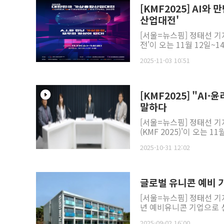
[KMF2025] AI와
산업대전'
[서울=뉴스핌] 정태선 기
전'이 오는 11월 12일~1
2025-11-03 10:51
[KMF2025] "AI
말하다
[서울=뉴스핌] 정태선 기
(KMF 2025)'이 오는 
2025-10-31 12:02
글로벌 유니콘 예비 기
[서울=뉴스핌] 정태선 기
년 예비유니콘 기업으로 선
2025-09-02 16:00