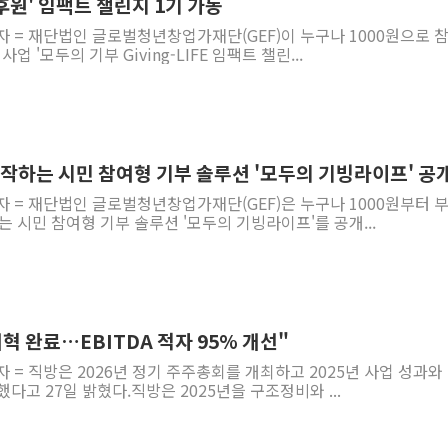
민 후원' 임팩트 챌린지 1기 가동
자 = 재단법인 글로벌청년창업가재단(GEF)이 누구나 1000원으로 
업 '모두의 기부 Giving-LIFE 임팩트 챌린...
 시작하는 시민 참여형 기부 솔루션 '모두의 기빙라이프' 공
자 = 재단법인 글로벌청년창업가재단(GEF)은 누구나 1000원부터 
는 시민 참여형 기부 솔루션 '모두의 기빙라이프'를 공개...
개혁 완료…EBITDA 적자 95% 개선"
자 = 직방은 2026년 정기 주주총회를 개최하고 2025년 사업 성과와
다고 27일 밝혔다.직방은 2025년을 구조정비와 ...