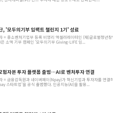
 '모두의기부 임팩트 챌린지 1기' 성료
기자 = 중소벤처기업부 등록 비영리 액셀러레이터인 (재)글로벌청년
은 소액 기부 캠페인 '모두의기부 Giving-LIFE 임...
모험자본 투자 플랫폼 출범…AI로 벤처투자 연결
자 = 금융감독원과 네이버페이(Npay)가 혁신기업과 투자자를 연결
ay 스타트업'을 공식 출범했다. 인공지능(AI)을 활용...