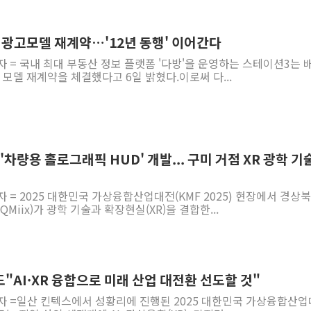
년 광고모델 재계약…'12년 동행' 이어간다
자 = 국내 최대 부동산 정보 플랫폼 '다방'을 운영하는 스테이션3는 
 모델 재계약을 체결했다고 6일 밝혔다.이로써 다...
, '차량용 홀로그래픽 HUD' 개발... 구미 거점 XR 광학 기
자 = 2025 대한민국 가상융합산업대전(KMF 2025) 현장에서 경상
Miix)가 광학 기술과 확장현실(XR)을 결합한...
북도"AI·XR 융합으로 미래 산업 대전환 선도할 것"
기자 =일산 킨텍스에서 성황리에 진행된 2025 대한민국 가상융합산