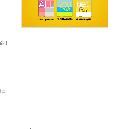
창업가
하는