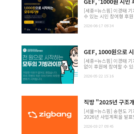
GEF, '1000원 시
[세종=뉴스핌] 이경태 기
수 있는 시민 참여형 후원 사
2026-06-17 09:34
GEF, 1000원으로
[세종=뉴스핌] 이경태 기
없이 후원에 참여할 수 있
2026-05-22 15:16
직방 "2025년 구조
[서울=뉴스핌] 송현도 기
2026년 사업계획을 발표했
2026-03-27 09:45