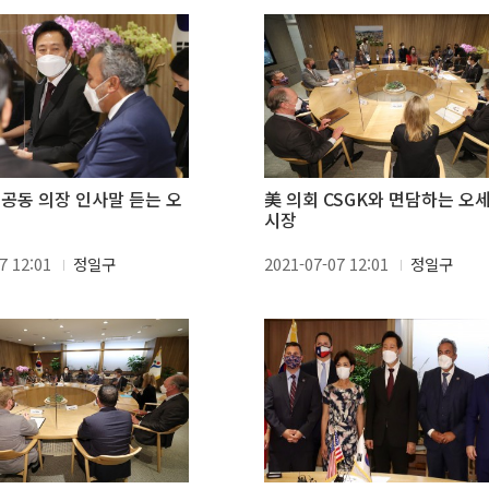
 공동 의장 인사말 듣는 오
美 의회 CSGK와 면담하는 오
시장
7 12:01
정일구
2021-07-07 12:01
정일구