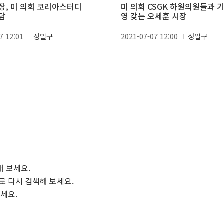
장, 미 의회 코리아스터디
미 의회 CSGK 하원의원들과 
담
영 갖는 오세훈 시장
7 12:01
정일구
2021-07-07 12:00
정일구
해 보세요.
로 다시 검색해 보세요.
보세요.