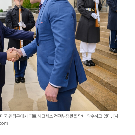
 미국 펜타곤에서 피트 헤그세스 전쟁부장관을 만나 악수하고 있다. [사
.com