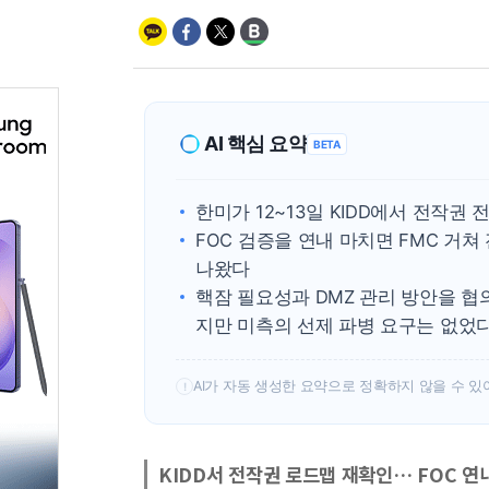
AI 핵심 요약
BETA
한미가 12~13일 KIDD에서 전작권
FOC 검증을 연내 마치면 FMC 거쳐
나왔다
핵잠 필요성과 DMZ 관리 방안을 협
지만 미측의 선제 파병 요구는 없었
AI가 자동 생성한 요약으로 정확하지 않을 수 있
!
KIDD서 전작권 로드맵 재확인… FOC 연내