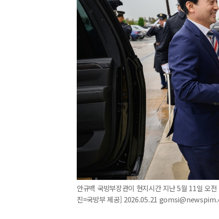
안규백 국방부장관이 현지시간 지난 5월 11일 오전
진=국방부 제공] 2026.05.21 gomsi@newspim