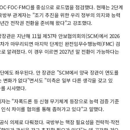
OC·FOC·FMC)를 중심으로 로드맵을 점검했다. 현재는 2단계
 국방부 관계자는 "조기 추진을 위한 우리 정부의 의지와 능력
20년간 전작권 전환을 준비해 왔다"고 강조했다.
방장관은 지난해 11월 제57차 안보협의회의(SCM)에서 2026
이 절차가 마무리되면 마지막 단계인 완전임무수행능력(FMC) 검
로 알려졌다. 이 경우 이르면 2027년 말 전환이 가능하다는
단에도 좌우된다. 안 장관은 "SCM에서 양국 장관이 연도를
 변화가 없다"면서도 "미측은 일부 다른 생각을 갖고 있
차를 시사했다.
계자는 "자폭드론 등 신형 무기체계 등장으로 능력 검증 기준
간 인식 차이를 협의를 통해 좁혀가고 있다"고 말했다.
 공식 의제로 다뤄졌다. 국방부는 핵잠 필요성을 전략적·작전
"한미가 관심을 갖고 추진할 필요가 있다"는 데 공감한 것으