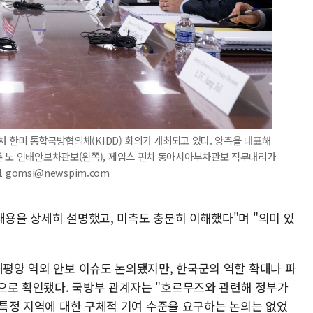
8차 한미 통합국방협의체(KIDD) 회의가 개최되고 있다. 양측을 대표해
존 노 인태안보차관보(왼쪽), 제임스 핀치 동아시아부차관보 직무대리가
 gomsi@newspim.com
내용을 상세히 설명했고, 미측도 충분히 이해했다"며 "의미 있
태평양 역외 안보 이슈도 논의됐지만, 한국군의 역할 확대나 파
으로 확인됐다. 국방부 관계자는 "호르무즈와 관련해 정부가
 "특정 지역에 대한 구체적 기여 수준을 요구하는 논의는 없었