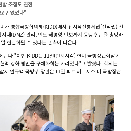
관할 조정도 진전
요구 없었다"
한미가 통합국방협의체(KIDD)에서 전시작전통제권(전작권) 전
지대(DMZ) 관리, 인도·태평양 안보까지 동맹 현안을 총망라
 말 현실화될 수 있다는 관측이 나온다.
 만나 "이번 KIDD는 11일(현지시각) 한미 국방장관회담에
 협력 강화 방안을 구체화하는 자리였다"고 밝혔다. 회의는
에 앞서 안규백 국방부 장관은 11일 피트 헤그세스 미 국방장관