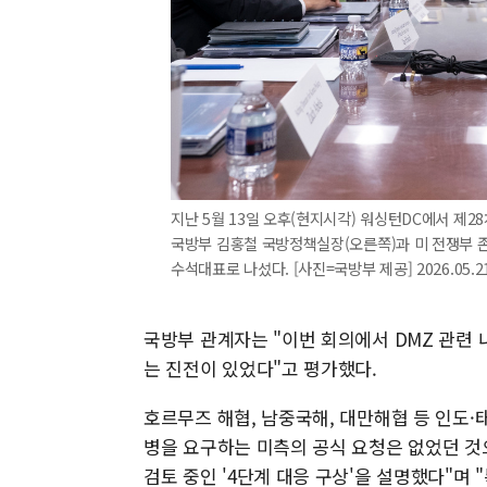
지난 5월 13일 오후(현지시각) 워싱턴DC에서 제2
국방부 김홍철 국방정책실장(오른쪽)과 미 전쟁부 
수석대표로 나섰다. [사진=국방부 제공] 2026.05.21
국방부 관계자는 "이번 회의에서 DMZ 관련 
는 진전이 있었다"고 평가했다.
호르무즈 해협, 남중국해, 대만해협 등 인도·
병을 요구하는 미측의 공식 요청은 없었던 것
검토 중인 '4단계 대응 구상'을 설명했다"며