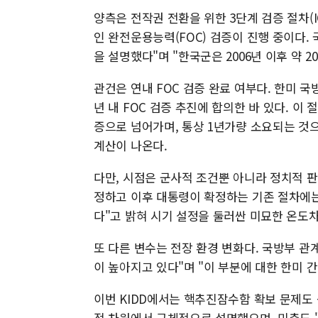
양측은 전작권 전환을 위한 3단계 검증 절차(I
인 완전운용능력(FOC) 검증이 진행 중이다.
을 설명했다"며 "한국군은 2006년 이후 약 
관건은 연내 FOC 검증 완료 여부다. 한미 국
년 내 FOC 검증 추진에 합의한 바 있다. 
증으로 넘어가며, 통상 1년가량 소요되는 것으
계산이 나온다.
다만, 시점은 군사적 조건뿐 아니라 정치적 판
정하고 이후 대통령이 확정하는 기존 절차에는
다"고 밝혀 시기 설정을 둘러싼 미묘한 온도
또 다른 변수는 전장 환경 변화다. 국방부 관
이 높아지고 있다"며 "이 부분에 대한 한미 
이번 KIDD에서는 핵추진잠수함 확보 문제도
적 차원에서 구체적으로 설명했으며, 미측도 