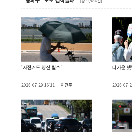
"송파구" 포토 검색결과
[총 9,984건]
'자전거도 양산 필수'
따가운 햇
2026-07-29 16:11
이건주
2026-07-2