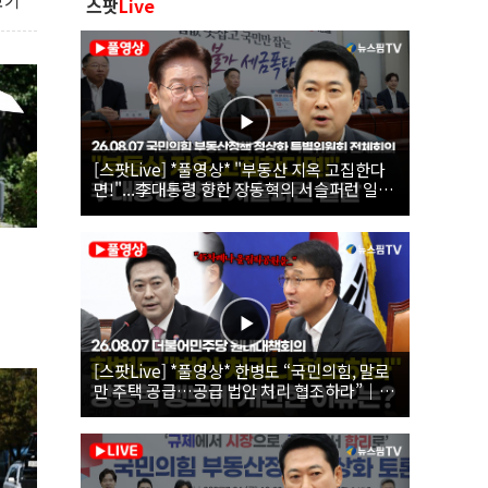
보기
스팟
Live
[스팟Live] *풀영상* "부동산 지옥 고집한다
면!"...李대통령 향한 장동혁의 서슬퍼런 일갈
| 26.08.07 국민의힘 부동산정책 정상화 특별
위원회 전체회의
[스팟Live] *풀영상* 한병도 “국민의힘, 말로
만 주택 공급…공급 법안 처리 협조하라”｜
26.08.07 더불어민주당 원내대책회의