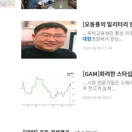
[오동룡의 밀리터리 
... 위탁교육생은 통상 
대형
병원에서 받는...
2026-08-08 11:44
[GAM]화려한 스타십 
... 시장 전문가들은 스페
주 잔고가 실제...
2026-08-08 08:01