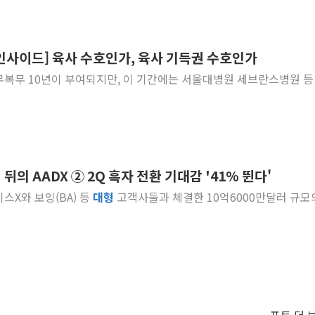
인사이드] 육사 수호인가, 육사 기득권 수호인가
의무복무 10년이 부여되지만, 이 기간에는 서울대병원 세브란스병원 등
뒤의 AADX ② 2Q 흑자 전환 기대감 '41% 뛴다'
이스X와 보잉(BA) 등
대형
고객사들과 체결한 10억6000만달러 규모