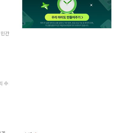
 민간
의 수