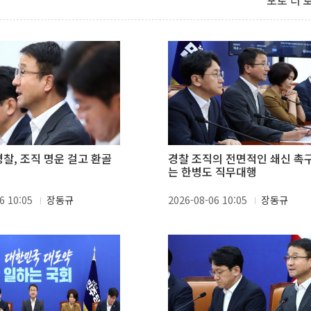
포토 더 
경찰, 조직 명운 걸고 환골
경찰 조직의 전면적인 쇄신 촉
"
는 한병도 직무대행
6 10:05
장동규
2026-08-06 10:05
장동규