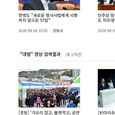
한병도 "새로운 형사사법체계 시행
민주당 정
까지 앞으로 57일"
도 직무대
2026-08-06 10:05
장동규
2026-08-0
"대형" 영상 검색결과
[총 170건]
[포토] '가오리 잡고, 물회먹고, 공연
[KYD이