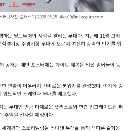
 [사진=블래스트] 2026.06.15 alice09@newspim.com
행하는 월드투어의 시작을 알리는 무대다. 지난해 11월 고척
문학경기장 주경기장 무대에 오르며 여전히 강력한 인기를 입
통해 공개된 메인 포스터에는 화이트 제복을 입은 멤버들이 등
한 연출이 어우러져 신비로운 분위기를 완성했다. 여기에 강
의 압도적인 스케일과 무대를 예고했다.
여는 무대인 만큼 다채로운 셋리스트와 한층 업그레이드된 퍼
한 추억을 선사할 예정이다.
 세계관과 스토리텔링을 녹여낸 무대를 통해 색다른 즐거움