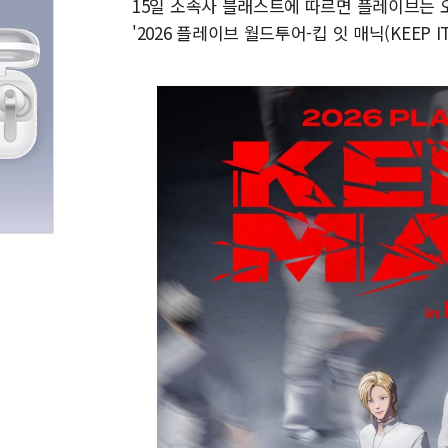
15일 소속사 블래스트에 따르면 플레이브는 오
'2026 플레이브 월드투어-킵 잇 매닉(KEEP IT