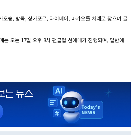
오슝, 방콕, 싱가포르, 타이베이, 마카오를 차례로 찾으며 글
 예매는 오는 17일 오후 8시 팬클럽 선예매가 진행되며, 일반예