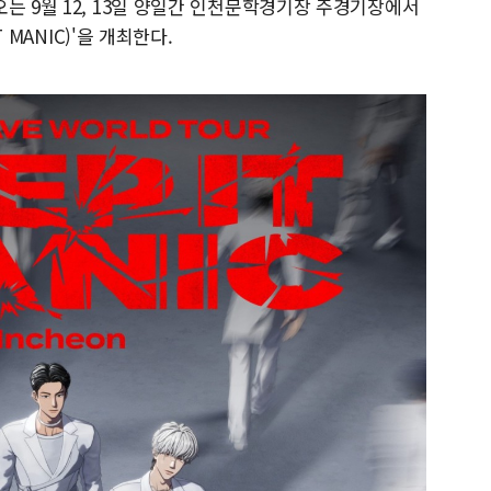
는 9월 12, 13일 양일간 인천문학경기장 주경기장에서
 MANIC)'을 개최한다.