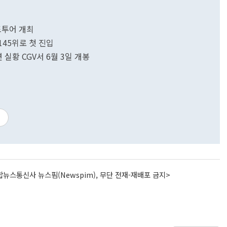
드투어 개최
 145위로 첫 진입
 실황 CGV서 6월 3일 개봉
뉴스통신사 뉴스핌(Newspim), 무단 전재-재배포 금지>