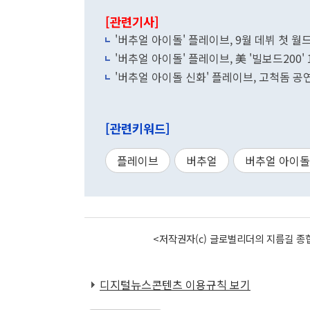
[관련기사]
'버추얼 아이돌' 플레이브, 9월 데뷔 첫 월
'버추얼 아이돌' 플레이브, 美 '빌보드200'
'버추얼 아이돌 신화' 플레이브, 고척돔 공연
[관련키워드]
플레이브
버추얼
버추얼 아이돌
<저작권자(c) 글로벌리더의 지름길 종합
디지털뉴스콘텐츠 이용규칙 보기