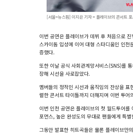
[서울=뉴스핌] 이지은 기자 = 플레이브의 콘서트 포스터.
이번 공연은 플레이브가 데뷔 후 처음으로 진
스카이돔 입성에 이어 대형 스타디움인 인천
증했다.
또한 이날 공식 사회관계망서비스(SNS)를 
장해 시선을 사로잡았다.
멤버들의 정적인 시선과 움직임의 잔상을 표현
렬한 콘서트 타이틀까지 더해지며 이번 투어
이번 인천 공연은 플레이브의 첫 월드투어를 
포먼스, 높은 완성도의 무대로 팬들에게 특별
그동안 발표한 히트곡들은 물론 플레이브만의