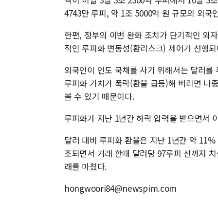
4743만 루피, 약 1조 5000억 원 규모의 외
한편, 정부의 이번 완화 조치가 단기적인 외자
적인 루피화 변동성(환리스크) 제어가 선행
외국인이 인도 국채를 사기 위해서는 달러를 
루피화 가치가 폭락(환율 급등)해 버리면 나
볼 수 있기 때문이다.
루피화가 지난 1년간 하락 압력을 받으면서 
달러 대비 루피화 환율은 지난 1년간 약 11%
조되면서 거래 한때 달러당 97루피 선까지 치솟
래를 마쳤다.
hongwoori84@newspim.com