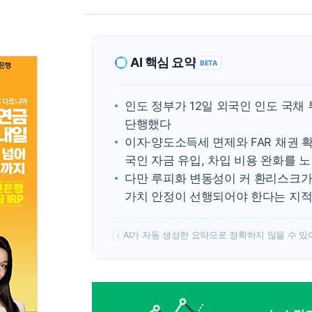
AI 핵심 요약
BETA
인도 정부가 12일 외국인 인도 국채
단행했다
이자·양도소득세 면제와 FAR 채권 
국인 자금 유입, 차입 비용 완화를 
다만 루피화 변동성이 커 환리스크가
가치 안정이 선행되어야 한다는 지
AI가 자동 생성한 요약으로 정확하지 않을 수 있
!