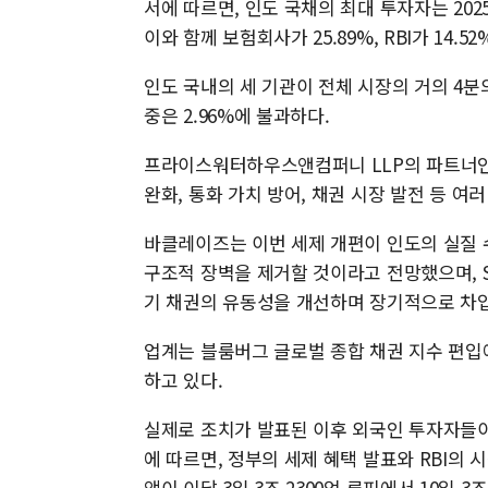
서에 따르면, 인도 국채의 최대 투자자는 2025
이와 함께 보험회사가 25.89%, RBI가 14.5
인도 국내의 세 기관이 전체 시장의 거의 4분
중은 2.96%에 불과하다.
프라이스워터하우스앤컴퍼니 LLP의 파트너인 
완화, 통화 가치 방어, 채권 시장 발전 등 여
바클레이즈는 이번 세제 개편이 인도의 실질 
구조적 장벽을 제거할 것이라고 전망했으며, 
기 채권의 유동성을 개선하며 장기적으로 차입
업계는 블룸버그 글로벌 종합 채권 지수 편입에
하고 있다.
실제로 조치가 발표된 이후 외국인 투자자들이 
에 따르면, 정부의 세제 혜택 발표와 RBI의 시
액이 이달 3일 3조 2300억 루피에서 10일 3