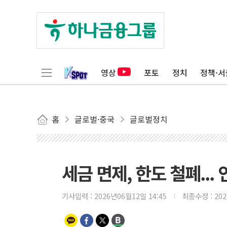
영상
포토
정치
정책·서
홈
글로벌·중국
글로벌정치
세금 면제, 한도 철폐...
기사입력 :
2026년06월12일 14:45
최종수정 :
20