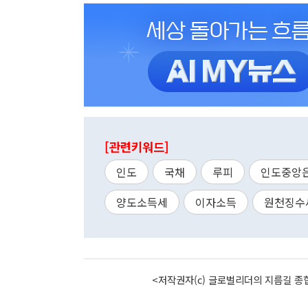
[관련키워드]
인도
국채
루피
인도중앙
양도소득세
이자소득
원천징수
<저작권자(c) 글로벌리더의 지름길 종합