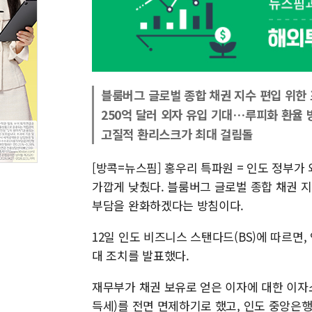
블룸버그 글로벌 종합 채권 지수 편입 위한 
250억 달러 외자 유입 기대…루피화 환율 
고질적 환리스크가 최대 걸림돌
[방콕=뉴스핌] 홍우리 특파원 = 인도 정부가
가깝게 낮췄다. 블룸버그 글로벌 종합 채권 
부담을 완화하겠다는 방침이다.
12일 인도 비즈니스 스탠다드(BS)에 따르면,
대 조치를 발표했다.
재무부가 채권 보유로 얻은 이자에 대한 이자
득세)를 전면 면제하기로 했고, 인도 중앙은행