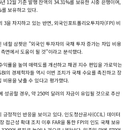
년 12월 기준 발행 잔액의 34.31%를 보유한 시중 은행이며,
2%를 보유하고 있다.
의 3을 차지하고 있는 반면, 외국인포트폴리오투자자(FPI) 비
네할 삼팟은 "외국인 투자자의 국채 투자 증가는 차입 비용
러 측면에서 도움이 될 것"이라고 분석했다.
수익률을 높여 매력도를 개선하고 채권 지수 편입을 가로막는
SBI의 경제학자들 역시 이번 조치가 국채 수요를 촉진하고 장
 비용을 낮출 수 있다고 평가했다.
 성공할 경우, 약 250억 달러의 자금이 유입될 것으로 추산
긍정적인 반응을 보이고 있다. 인도청산공사(CCIL) 데이터
장 접근성 확대 조치 이후 FAR을 통한 FPI의 인도 국채 보유
조 3200억 루피로 늘어난 것으로 나타났다. 일주일 만에 879억