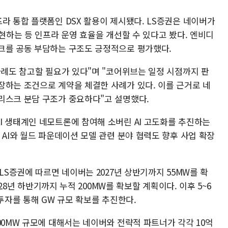
라 통합 플랫폼인 DSX 활용이 제시됐다. LS증권은 네이버가
구현하는 등 인프라 운영 효율을 개선할 수 있다고 봤다. 엔비디
크를 공동 부담하는 구조도 긍정적으로 평가했다.
사례도 참고할 필요가 있다"며 "코어위브는 일정 시점까지 판
장하는 조건으로 계약을 체결한 사례가 있다. 이를 근거로 네
리스크 분담 구조가 중요하다"고 설명했다.
I 생태계인 네모트론에 참여해 소버린 AI 고도화를 추진하는
 AI와 월드 파운데이션 모델 관련 분야 협력도 향후 사업 확장
LS증권에 따르면 네이버는 2027년 상반기까지 55MW를 확
028년 하반기까지 누적 200MW를 확보할 계획이다. 이후 5~6
 투자를 통해 GW 규모 확보를 추진한다.
00MW 규모에 대해서는 네이버와 전략적 파트너가 각각 10억