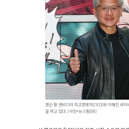
젠슨 황 엔비디아 최고경영자(CEO)와 이해진 네이
을 하고 있다. [사진=뉴스핌DB]