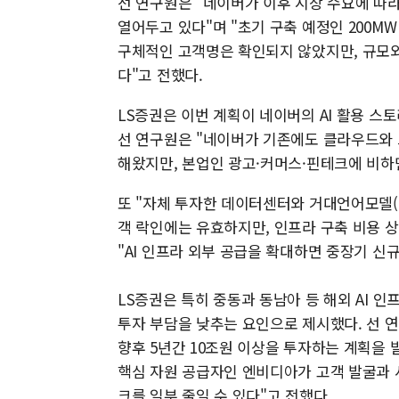
선 연구원은 "네이버가 이후 시장 수요에 따
열어두고 있다"며 "초기 구축 예정인 200M
구체적인 고객명은 확인되지 않았지만, 규모와
다"고 전했다.
LS증권은 이번 계획이 네이버의 AI 활용 스
선 연구원은 "네이버가 기존에도 클라우드와 그
해왔지만, 본업인 광고·커머스·핀테크에 비하
또 "자체 투자한 데이터센터와 거대언어모델(LL
객 락인에는 유효하지만, 인프라 구축 비용 
"AI 인프라 외부 공급을 확대하면 중장기 신
LS증권은 특히 중동과 동남아 등 해외 AI 
투자 부담을 낮추는 요인으로 제시했다. 선 연구
향후 5년간 10조원 이상을 투자하는 계획을 
핵심 자원 공급자인 엔비디아가 고객 발굴과 
크를 일부 줄일 수 있다"고 전했다.