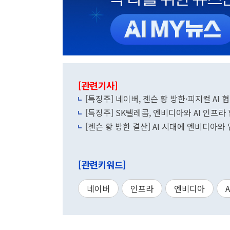
[관련기사]
[특징주] 네이버, 젠슨 황 방한·피지컬 AI
[특징주] SK텔레콤, 엔비디아와 AI 인프
[젠슨 황 방한 결산] AI 시대에 엔비디아와
[관련키워드]
네이버
인프라
엔비디아
A