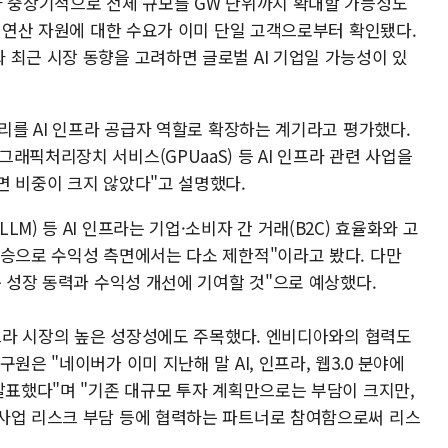
라 중장기적으로 전체 규모를 GW 단위까지 확대할 가능성도
W 연산 자원에 대한 수요가 이미 단일 고객으로부터 확인됐다.
 최근 시장 동향을 고려하면 글로벌 AI 기업일 가능성이 있
토리를 AI 인프라 공급자 역할로 확장하는 계기라고 평가했다.
래픽처리장치 서비스(GPUaaS) 등 AI 인프라 관련 사업을
면 비중이 크지 않았다"고 설명했다.
M) 등 AI 인프라는 기업·소비자 간 거래(B2C) 효율화와 고
상승으로 수익성 측면에서는 다소 제한적"이라고 봤다. 다만
규 성장 동력과 수익성 개선에 기여할 것"으로 예상했다.
인프라 시장의 높은 성장성에도 주목했다. 엔비디아와의 협력도
원은 "네이버가 이미 지난해 말 AI, 인프라, 웹3.0 분야에
발표했다"며 "기존 대규모 투자 계획만으로는 부담이 크지만,
사업 리스크 부담 등에 협력하는 파트너로 참여함으로써 리스