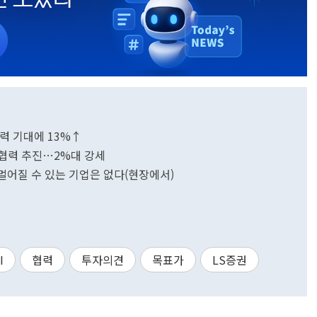
 협력 기대에 13%↑
라 협력 추진…2%대 강세
 멀어질 수 있는 기업은 없다(현장에서)
I
협력
투자의견
목표가
LS증권