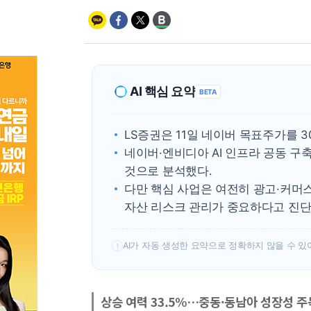
AI 핵심 요약
BETA
LS증권은 11일 네이버 목표주가를 
네이버·엔비디아 AI 인프라 공동 
것으로 분석했다.
다만 핵심 사업은 여전히 광고·커머스
자산 리스크 관리가 중요하다고 진단
AI가 자동 생성한 요약으로 정확하지 않을 수 있
!
상승 여력 33.5%…중동·동남아 성장성 주