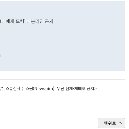
'그대에게 드림' 대본리딩 공개
뉴스통신사 뉴스핌(Newspim), 무단 전재-재배포 금지>
맨위로