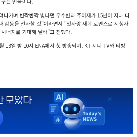
 꾸는 인물이다.
달려나가며 반짝반짝 빛나던 우수빈과 주이재가 15년이 지나 다
과 감동을 선사할 것"이라면서 "첫사랑 재회 로맨스로 시청자
 시너지를 기대해 달라"고 전했다.
 13일 밤 10시 ENA에서 첫 방송되며, KT 지니 TV와 티빙