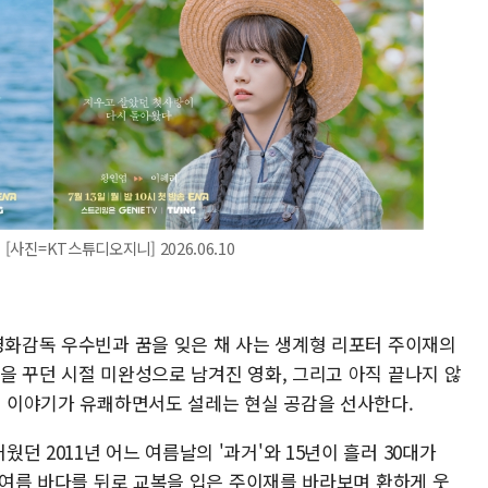
[사진=KT스튜디오지니] 2026.06.10
 영화감독 우수빈과 꿈을 잊은 채 사는 생계형 리포터 주이재의
을 꾸던 시절 미완성으로 남겨진 영화, 그리고 아직 끝나지 않
들의 이야기가 유쾌하면서도 설레는 현실 공감을 선사한다.
 2011년 어느 여름날의 '과거'와 15년이 흘러 30대가
른 여름 바다를 뒤로 교복을 입은 주이재를 바라보며 환하게 웃