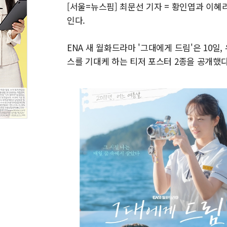
[서울=뉴스핌] 최문선 기자 = 황인엽과 이혜
인다.
ENA 새 월화드라마 '그대에게 드림'은 10일
스를 기대케 하는 티저 포스터 2종을 공개했다