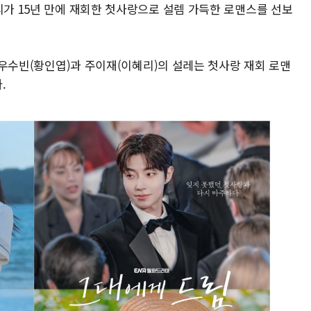
리가 15년 만에 재회한 첫사랑으로 설렘 가득한 로맨스를 선보
, 우수빈(황인엽)과 주이재(이혜리)의 설레는 첫사랑 재회 로맨
.