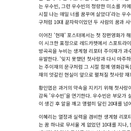
는 우수빈, 그런 우수빈의 청량한 미소를 카메
시절 나는 매일 너를 꿈꾸며 살았다'라는 우수
구처럼 10대 끝자락이었던 두 사람의 꿈과 
이어진 '현재' 포스터에서는 첫 장편영화가 
이 시크한 표정으로 레드카펫에서 스포트라이트
방곡곡을 누비는 생계형 리포터 주이재가 과수
유발한다. '잊지 못했던 첫사랑과 다시 마주
는 주이재의 문구처럼 그 시절 함께 영화감독
재의 엇갈린 현실이 앞으로 펼쳐질 첫사랑 재
황인엽은 과거의 약속을 지키기 위해 첫사랑이
감독 '우수빈'을 연기한다. 우수빈은 부모가 
이 생긴 후 알을 깨고 맹렬히 달린 20대를 
이혜리는 열정과 실력을 겸비한 생계형 리포터
는 꿈 하나로 무서울 게 없었던 10대를 지나,