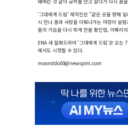
돼버린 것 같아 공허를 안고 살다가 다시 꿈을
'그대에게 드림' 제작진은 "같은 곳을 향해 
시 만나 꿈과 사랑을 이뤄나가는 여정이 설렘
들의 가슴을 다시 뛰게 만들 황인엽, 이혜리의
ENA 새 월화드라마 '그대에게 드림'은 오는 7월
에서도 시청할 수 있다.
moonddo00@newspim.com