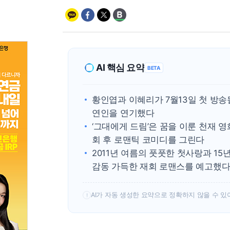
AI 핵심 요약
BETA
황인엽과 이혜리가 7월13일 첫 방송
연인을 연기했다
‘그대에게 드림’은 꿈을 이룬 천재 
회 후 로맨틱 코미디를 그린다
2011년 여름의 풋풋한 첫사랑과 1
감동 가득한 재회 로맨스를 예고했
AI가 자동 생성한 요약으로 정확하지 않을 수 있
!