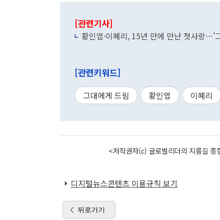
[관련기사]
황인엽·이혜리, 15년 만에 만난 첫사랑…
[관련키워드]
그대에게 드림
황인엽
이혜리
<저작권자(c) 글로벌리더의 지름길 종합
디지털뉴스콘텐츠 이용규칙 보기
뒤로가기