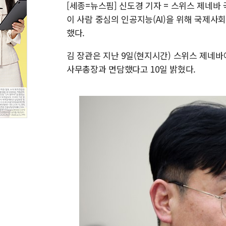
[세종=뉴스핌] 신도경 기자 = 스위스 제네바
이 사람 중심의 인공지능(AI)을 위해 국제사
했다.
김 장관은 지난 9일(현지시간) 스위스 제네바에
사무총장과 면담했다고 10일 밝혔다.