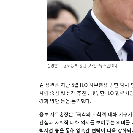
김영훈 고용노동부 장관 [사진=뉴스핌DB]
김 장관은 지난 5월 ILO 사무총장 방한 당시
사람 중심 AI 정책 추진 방향, 한-ILO 협
강화 방안 등을 논의했다.
웅보 사무총장은 "국회와 사회적 대화 기구가
관심과 사회적 대화 의지를 보여주는 의미를 가진
력사업 등을 통해 양측간 협력이 더욱 강화되