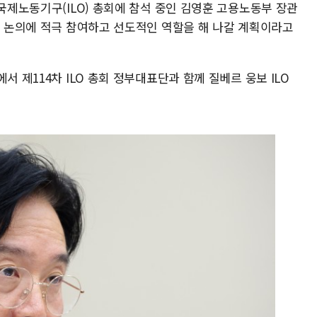
 국제노동기구(ILO) 총회에 참석 중인 김영훈 고용노동부 장관
회 논의에 적극 참여하고 선도적인 역할을 해 나갈 계획이라고
서 제114차 ILO 총회 정부대표단과 함께 질베르 웅보 ILO