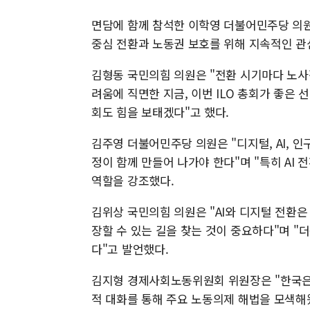
면담에 함께 참석한 이학영 더불어민주당 의원
중심 전환과 노동권 보호를 위해 지속적인 관
김형동 국민의힘 의원은 "전환 시기마다 노사정
려움에 직면한 지금, 이번 ILO 총회가 좋은
회도 힘을 보태겠다"고 했다.
김주영 더불어민주당 의원은 "디지털, AI,
정이 함께 만들어 나가야 한다"며 "특히 A
역할을 강조했다.
김위상 국민의힘 의원은 "AI와 디지털 전환은
장할 수 있는 길을 찾는 것이 중요하다"며 "
다"고 발언했다.
김지형 경제사회노동위원회 위원장은 "한국은 
적 대화를 통해 주요 노동의제 해법을 모색해