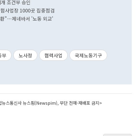
 재개 조건부 승인
위험사업장 1000곳 집중점검
환"…제네바서 '노동 외교'
동부
노사정
협력사업
국제노동기구
뉴스통신사 뉴스핌(Newspim), 무단 전재-재배포 금지>