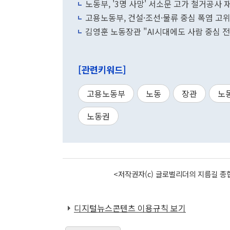
노동부, '3명 사망' 서소문 고가 철거공사
고용노동부, 건설·조선·물류 중심 폭염 고
김영훈 노동장관 "AI시대에도 사람 중심 전
[관련키워드]
고용노동부
노동
장관
노
노동권
<저작권자(c) 글로벌리더의 지름길 종합
디지털뉴스콘텐츠 이용규칙 보기