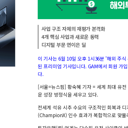
사업 구조 자체의 재평가 본격화
4개 핵심 사업과 새로운 동력
디지털 부문 연이은 딜
이 기사는 6월 10일 오후 1시36분 '해외 주식 투
된 프리미엄 기사입니다. GAM에서 회원 가입
다.
[서울=뉴스핌] 황숙혜 기자 = 세계 최대 유전
운 성장 방정식을 세우고 있다.
전세계 석유 시추 수요의 구조적인 회복과 디지
(ChampionX) 인수 효과가 복합적으로 
투자은행(IB) 업계는 단순히 유전 사이클의 