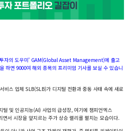
자의 도우미' GAM(Global Asset Management)에 출고
을 하면 9000여 해외 종목의 프리미엄 기사를 보실 수 있습니
 서비스 업체 SLB(SLB)가 디지털 전환과 중동 사태 속에 새로
털 및 인공지능(AI) 사업의 급성장, 여기에 챔피언엑스
맞물리면서 시장을 앞지르는 주가 상승 랠리를 펼치는 모습이다.
반등이 아니라 사업 구조 자체의 재평가, 즉 멀티플 리레이팅이