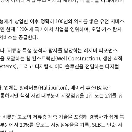
 형제가 창업한 이후 정확히 100년의 역사를 쌓은 유전 서비스
면 현재 120여개 국가에서 사업을 영위하며, 오일·가스 탐사
서비스를 공급한다.
뉜다. 저류층 특성 분석과 탐사를 담당하는 레저버 퍼포먼스
전반을 포괄하는 웰 컨스트럭션(Well Construction), 생산 최적
Systems), 그리고 디지털·데이터 솔루션을 전담하는 디지털
체는 할리버튼(Halliburton), 베이커 휴스(Baker
'로 통하지만 핵심 사업 대부분이 시장점유율 1위 또는 2위를 유
ling)을 비롯한 고도의 저류층 계측 기술을 포함해 경쟁사가 쉽게 복
부문에서 20%를 웃도는 시장점유율을 기록, SLB는 단순 서