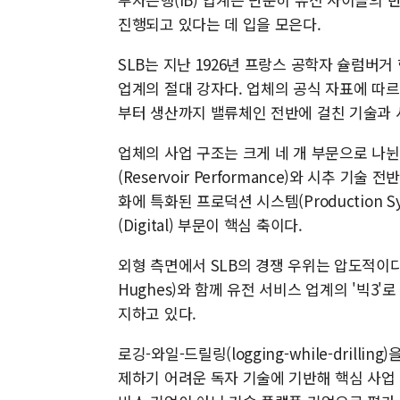
진행되고 있다는 데 입을 모은다.
SLB는 지난 1926년 프랑스 공학자 슐럼버거
업계의 절대 강자다. 업체의 공식 자표에 따르
부터 생산까지 밸류체인 전반에 걸친 기술과 
업체의 사업 구조는 크게 네 개 부문으로 나
(Reservoir Performance)와 시추 기술 
화에 특화된 프로덕션 시스템(Production 
(Digital) 부문이 핵심 축이다.
외형 측면에서 SLB의 경쟁 우위는 압도적이다. 업
Hughes)와 함께 유전 서비스 업계의 '빅3
지하고 있다.
로깅-와일-드릴링(logging-while-dril
제하기 어려운 독자 기술에 기반해 핵심 사업 