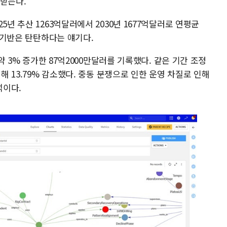
 받는다.
5년 추산 1263억달러에서 2030년 1677억달러로 연평균
장 기반은 탄탄하다는 얘기다.
 약 3% 증가한 87억2000만달러를 기록했다. 같은 기간 조정
비해 13.79% 감소했다. 중동 분쟁으로 인한 운영 차질로 인해
석이다.