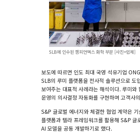
SLB에 인수된 챔피언엑스 화학 부문 [사진=업체]
보도에 따르면 인도 최대 국영 석유기업 ONGC(Oil 
SLB의 루미 플랫폼을 전사적 솔루션으로 도
보여주는 대표적 사례라는 해석이다. 루미와 함께
운영의 의사결정 자동화를 구현하며 고객사의
S&P 글로벌 에너지와 체결한 협업 계약은 기
플랫폼과 텔라 프레임워크를 활용해 S&P 
AI 모델을 공동 개발하기로 했다.