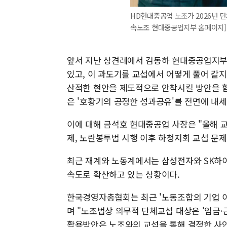
HD현대중공업 노조가 2026년 
속노조 현대중공업지부 홈페이지]
앞서 지난 상견례에서 김동하 현대중공업지부장
있고, 이 과도기를 교섭에서 어떻게 풀어 갈
산적한 현안을 제도적으로 안착시킬 방안을 함
은 '호황기의 공정한 성과공유'를 전면에 내세
이에 대해 금석호 현대중공업 사장은 "올해 교
제, 노란봉투법 시행 이후 하청지회 교섭 문제,
최근 재계와 노동계에서는 삼성전자와 SK하이
속도로 확산하고 있는 상황이다.
한국경영자총협회는 최근 '노동조합의 기업 이
며 "노조법상 의무적 단체교섭 대상은 '임금·
활용방안은 노조와의 교섭을 통해 결정한 사안