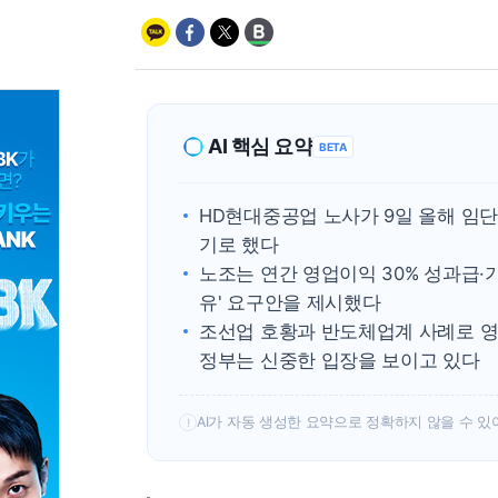
AI 핵심 요약
BETA
HD현대중공업 노사가 9일 올해 임단
기로 했다
노조는 연간 영업이익 30% 성과급·기본
유' 요구안을 제시했다
조선업 호황과 반도체업계 사례로 영
정부는 신중한 입장을 보이고 있다
AI가 자동 생성한 요약으로 정확하지 않을 수 있
!