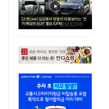
[스팟Live] 일상에서 장점이 더 돋보이는 '전
기 패밀리 SUV' 볼보 EX90