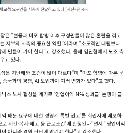
단체교섭 요구안을 사측에 전달하고 있다 [사진=전국금
은 "현중과 미포 합병 이후 구성원들이 많은 혼란을 겪고
지는 지부와 사측의 중요한 역할"이라며 "소모적인 대립보다
께 만들어 가야 한다"고 강조했다. 올해 임단협에서 노조 측
우고 있다.
섭은 지난해와 조건이 많이 다르다"며 "미포 합병에 따른 문
 중국과의 경쟁, AI 도입까지 여러 변화가 있다"고 했다.
닉스 노사 협상을 계기로 '영업이익 N% 성과급' 논쟁이 급
익 배분 요구에 대한 경영계 특별 권고'를 회원사에 배포하
근로 시간·복지·해고 등 근로조건'에 한정된다"면서 "영업이익
이 아니라 경영 판단에 맡겨야 한다"고 강조했다.